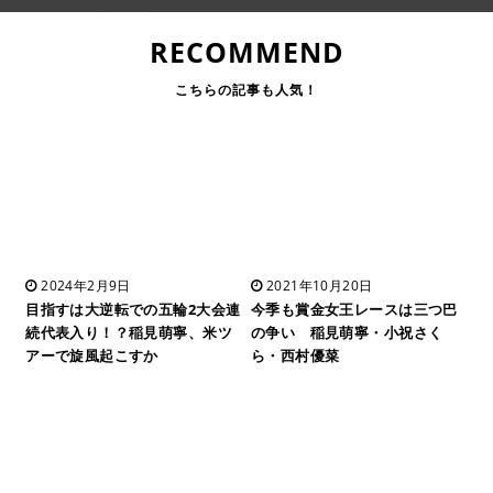
RECOMMEND
2024年2月9日
2021年10月20日
目指すは大逆転での五輪2大会連
今季も賞金女王レースは三つ巴
続代表入り！？稲見萌寧、米ツ
の争い 稲見萌寧・小祝さく
アーで旋風起こすか
ら・西村優菜