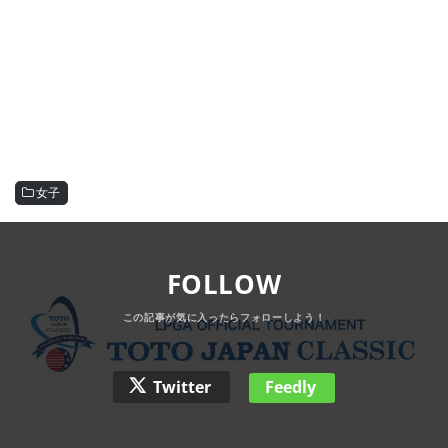
女子
FOLLOW
Twitter
Feedly