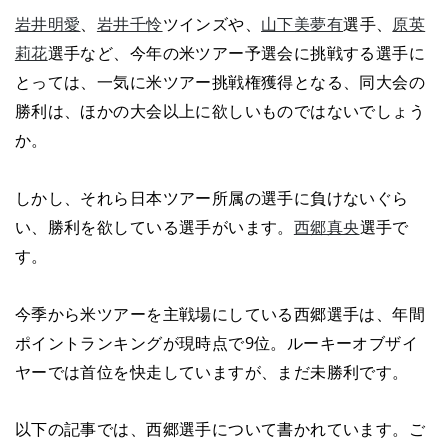
岩井明愛
、
岩井千怜
ツインズや、
山下美夢有
選手、
原英
莉花
選手など、今年の米ツアー予選会に挑戦する選手に
とっては、一気に米ツアー挑戦権獲得となる、同大会の
勝利は、ほかの大会以上に欲しいものではないでしょう
か。
しかし、それら日本ツアー所属の選手に負けないぐら
い、勝利を欲している選手がいます。
西郷真央
選手で
す。
今季から米ツアーを主戦場にしている西郷選手は、年間
ポイントランキングが現時点で9位。ルーキーオブザイ
ヤーでは首位を快走していますが、まだ未勝利です。
以下の記事では、西郷選手について書かれています。ご