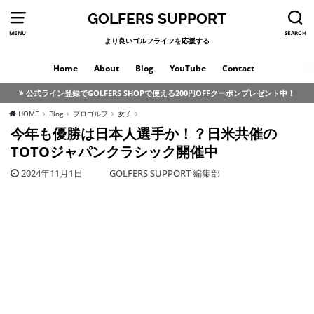
GOLFERS SUPPORT
MENU
SEARCH
より良いゴルフライフを応援する
Home
About
Blog
YouTube
Contact
公式ライン登録でGOLFERS SHOPで使える200円OFFクーポンプレゼント中！
HOME
Blog
プロゴルフ
女子
今年も優勝は日本人選手か！？日米共催の
TOTOジャパンクラシック開催中
2024年11月1日
GOLFERS SUPPORT 編集部