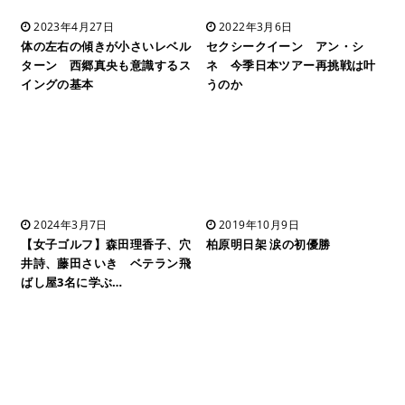
2023年4月27日
2022年3月6日
体の左右の傾きが小さいレベル
セクシークイーン アン・シ
ターン 西郷真央も意識するス
ネ 今季日本ツアー再挑戦は叶
イングの基本
うのか
2024年3月7日
2019年10月9日
【女子ゴルフ】森田理香子、穴
柏原明日架 涙の初優勝
井詩、藤田さいき ベテラン飛
ばし屋3名に学ぶ…