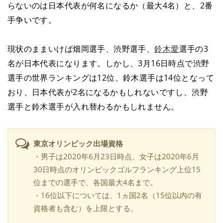
らないのは日本代表が何名になるか（最大4名）と、2番
手争いです。
現状のままいけば畑岡選手、渋野選手、
鈴木愛
選手の3
名が日本代表になります。しかし、3月16日時点で渋野
選手の世界ランキングは12位、鈴木選手は14位となって
おり、日本代表が2名になるかもしれないですし、渋野
選手と鈴木選手が入れ替わるかもしれません。
東京オリンピック出場資格
・男子は2020年6月23日時点、女子は2020年6月
30日時点のオリンピックゴルフランキング上位15
位までの選手で、各国最大4名まで。
・16位以下については、1ヵ国2名（15位以内の有
資格者も含む）を上限とする。