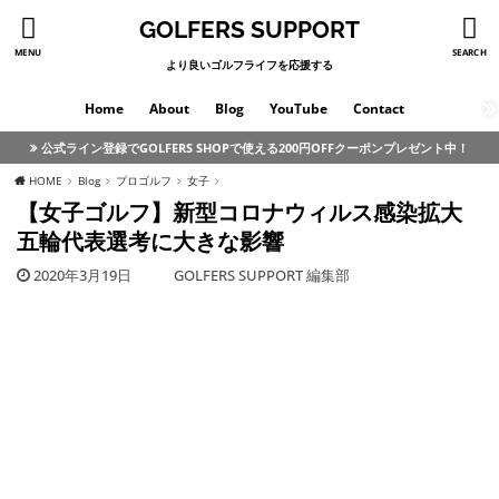
GOLFERS SUPPORT
MENU
SEARCH
より良いゴルフライフを応援する
Home
About
Blog
YouTube
Contact
公式ライン登録でGOLFERS SHOPで使える200円OFFクーポンプレゼント中！
HOME
Blog
プロゴルフ
女子
【女子ゴルフ】新型コロナウィルス感染拡大
五輪代表選考に大きな影響
2020年3月19日
GOLFERS SUPPORT 編集部