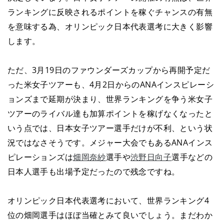
ランキングに反映されるポイントを稼ぐチャンスの有無
を意味する為、オリンピック日本代表選考に大きく影響
します。
ただ、3月19日のファウンダーズカップから再開予定だ
った米女子ツアーも、4月2日からのANAインスピレーシ
ョンズまで延期が決まり、世界ランキングを争う米女子
ツアーのライバル達も加算ポイントを稼げなくなったと
いう点では、日本女子ツアー選手だけが不利、という状
況ではなさそうです。メジャー大会でもあるANAインス
ピレーションズは
畑岡奈紗
選手や
渋野日向子
選手などの
日本人選手も出場予定だったので残念ですね。
オリンピック日本代表選考において、世界ランキング4
位の畑岡選手はほぼ当確とみて良いでしょう。まだわか