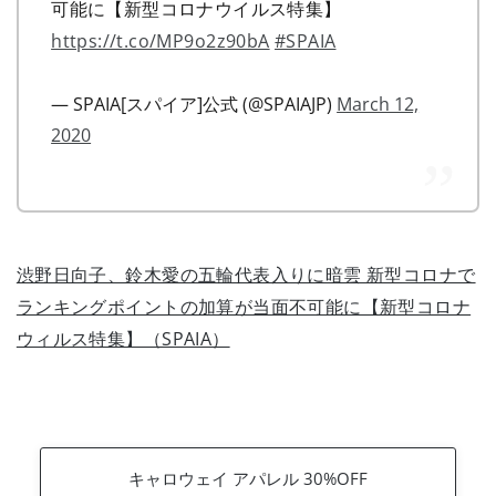
可能に【新型コロナウイルス特集】
https://t.co/MP9o2z90bA
#SPAIA
— SPAIA[スパイア]公式 (@SPAIAJP)
March 12,
2020
渋野日向子、鈴木愛の五輪代表入りに暗雲 新型コロナで
ランキングポイントの加算が当面不可能に【新型コロナ
ウィルス特集】（SPAIA）
キャロウェイ アパレル 30%OFF