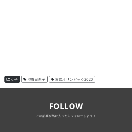
女子
渋野日向子
東京オリンピック2020
FOLLOW