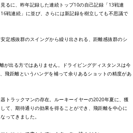
見るに、昨年記録した連続トップ10の自己記録「13戦連
16戦連続」に並び、さらには新記録を樹立しても不思議で
、安定感抜群のスイングから繰り出される、距離感抜群のシ
距離が出る方ではありません。ドライビングディスタンスは今
がら、飛距離というハンデを補って余りあるショットの精度があ
器トラックマンの存在。ルーキーイヤーの2020年夏に、獲
そして、期待通りの効果を得ることができ、飛距離を中心に
になってきました。