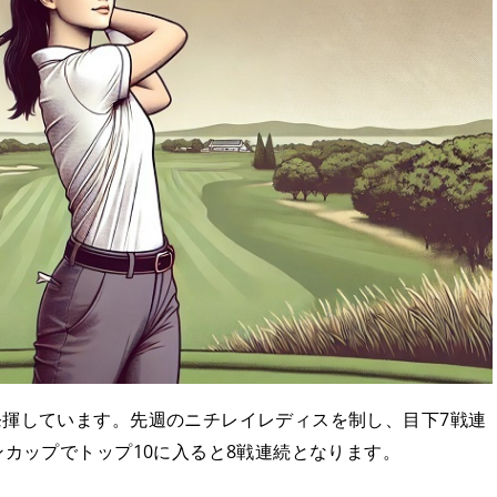
発揮しています。先週のニチレイレディスを制し、目下7戦連
ンカップでトップ10に入ると8戦連続となります。