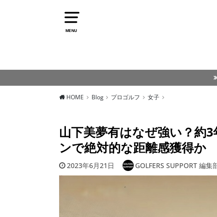
MENU
HOME
Blog
プロゴルフ
女子
山下美夢有はなぜ強い？約3
ンで絶対的な距離感獲得か
2023年6月21日
GOLFERS SUPPORT 編集