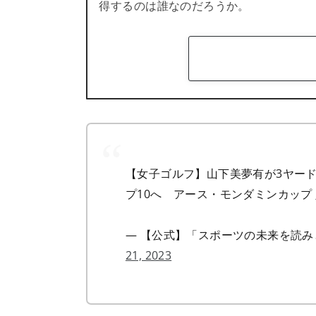
得するのは誰なのだろうか。
【女子ゴルフ】山下美夢有が3ヤー
プ10へ アース・モンダミンカップ
— 【公式】「スポーツの未来を読みとく」メ
21, 2023