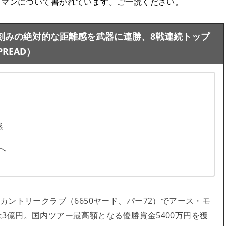
クマンについて書かれています。ご一読ください。
刻みの絶対的な距離感を武器に連勝、8戦連続トップ
READ）
感
へ
カントリークラブ（6650ヤード、パー72）でアース・モ
3億円。国内ツアー最高額となる優勝賞金5400万円を獲