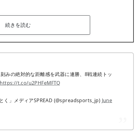
続きを読む
ド刻みの絶対的な距離感を武器に連勝、8戦連続トッ
https://t.co/u2PHFeMFTQ
ディアSPREAD (@spreadsports_jp)
June