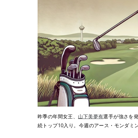
昨季の年間女王、
山下美夢有
選手が強さを
続トップ10入り。今週のアース・モンダミ