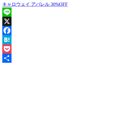
キャロウェイ アパレル 30%OFF
Line
X
Facebook
Hatena
Pocket
共
有