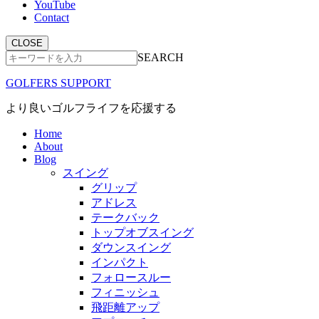
YouTube
Contact
CLOSE
SEARCH
GOLFERS SUPPORT
より良いゴルフライフを応援する
Home
About
Blog
スイング
グリップ
アドレス
テークバック
トップオブスイング
ダウンスイング
インパクト
フォロースルー
フィニッシュ
飛距離アップ