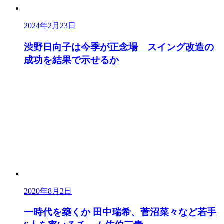
2024年2月23日
渋野日向子は今季が正念場 スイング改造の
成功を結果で示せるか
2020年8月2日
一時代を築くか 田中瑞希、菅沼菜々など若手