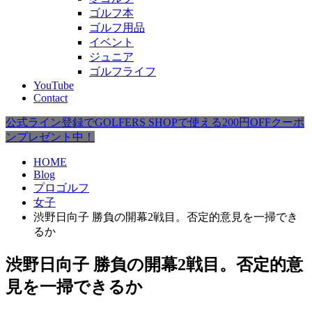
ゴルフ本
ゴルフ用品
イベント
ジュニア
ゴルフライフ
YouTube
Contact
公式ライン登録でGOLFERS SHOPで使える200円OFFクーポ
ンプレゼント中！
HOME
Blog
プロゴルフ
女子
渋野日向子 勝負の開幕2戦目。否定的意見を一掃でき
るか
渋野日向子 勝負の開幕2戦目。否定的意
見を一掃できるか