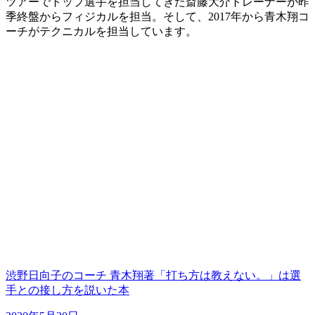
ツアーでトップ選手を担当してきた斎藤大介トレーナーが昨
季終盤からフィジカルを担当。そして、2017年から青木翔コ
ーチがテクニカルを担当しています。
渋野日向子のコーチ 青木翔著「打ち方は教えない。」は選
手との接し方を説いた本