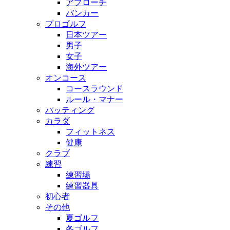
アプローチ
バンカー
プロゴルフ
日本ツアー
男子
女子
海外ツアー
オンコース
コースラウンド
ルール・マナー
パッティング
カラダ
フィットネス
健康
クラブ
練習
練習場
練習器具
初心者
その他
夏ゴルフ
冬ゴルフ