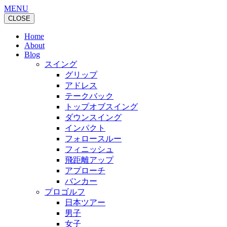
MENU
CLOSE
Home
About
Blog
スイング
グリップ
アドレス
テークバック
トップオブスイング
ダウンスイング
インパクト
フォロースルー
フィニッシュ
飛距離アップ
アプローチ
バンカー
プロゴルフ
日本ツアー
男子
女子