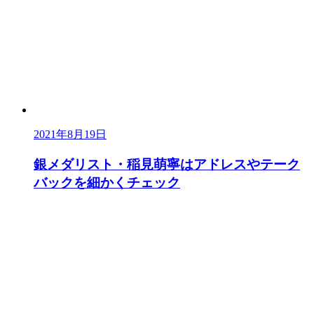
2021年8月19日
銀メダリスト・稲見萌寧はアドレスやテーク
バックを細かくチェック