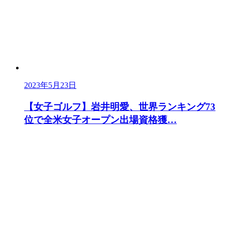
2023年5月23日
【女子ゴルフ】岩井明愛、世界ランキング73
位で全米女子オープン出場資格獲…