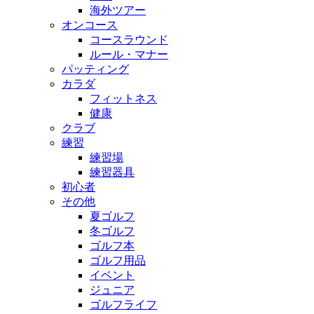
海外ツアー
オンコース
コースラウンド
ルール・マナー
パッティング
カラダ
フィットネス
健康
クラブ
練習
練習場
練習器具
初心者
その他
夏ゴルフ
冬ゴルフ
ゴルフ本
ゴルフ用品
イベント
ジュニア
ゴルフライフ