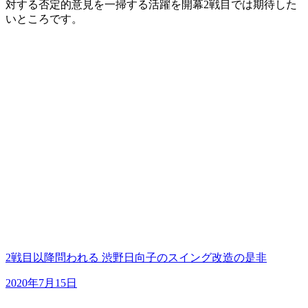
対する否定的意見を一掃する活躍を開幕2戦目では期待した
いところです。
2戦目以降問われる 渋野日向子のスイング改造の是非
2020年7月15日