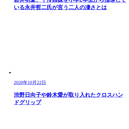
いる永井哲二氏が言う二人の凄さとは
2020年10月22日
渋野日向子や鈴木愛が取り入れたクロスハン
ドグリップ