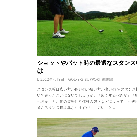
ショットやパット時の最適なスタンス
は
2022年4月8日
GOLFERS SUPPORT 編集部
スタンス幅は広い方が良いのか狭い方が良いのか スタンス
いて迷ったことはないでしょうか。「広くするべきか」「
べきか」と。体の柔軟性や体幹の強さなどによって、人ぞ
適なスタンス幅は異なりますが、「広い」と…