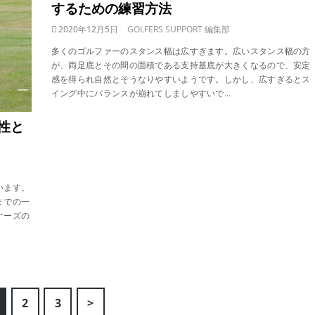
するための練習方法
2020年12月5日
GOLFERS SUPPORT 編集部
多くのゴルファーのスタンス幅は広すぎます。広いスタンス幅の方
が、両足底とその間の面積である支持基底が大きくなるので、安定
感を得られ自然とそうなりやすいようです。しかし、広すぎるとス
イング中にバランスが崩れてしましやすいで…
性と
います。
までの一
ナーズの
2
3
>