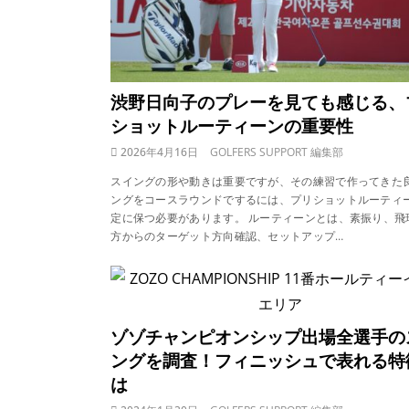
渋野日向子のプレーを見ても感じる、
ショットルーティーンの重要性
2026年4月16日
GOLFERS SUPPORT 編集部
スイングの形や動きは重要ですが、その練習で作ってきた
ングをコースラウンドでするには、プリショットルーティ
定に保つ必要があります。 ルーティーンとは、素振り、飛
方からのターゲット方向確認、セットアップ…
ゾゾチャンピオンシップ出場全選手の
ングを調査！フィニッシュで表れる特
は