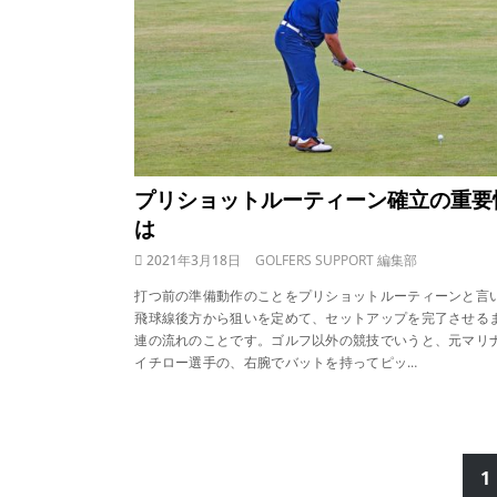
プリショットルーティーン確立の重要
は
2021年3月18日
GOLFERS SUPPORT 編集部
打つ前の準備動作のことをプリショットルーティーンと言
飛球線後方から狙いを定めて、セットアップを完了させる
連の流れのことです。ゴルフ以外の競技でいうと、元マリ
イチロー選手の、右腕でバットを持ってピッ…
1