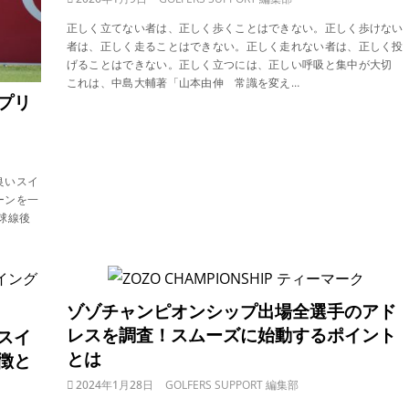
正しく立てない者は、正しく歩くことはできない。正しく歩けない
者は、正しく走ることはできない。正しく走れない者は、正しく投
げることはできない。正しく立つには、正しい呼吸と集中が大切
これは、中島大輔著「山本由伸 常識を変え…
プリ
良いスイ
ーンを一
球線後
ゾゾチャンピオンシップ出場全選手のアド
レスを調査！スムーズに始動するポイント
スイ
とは
徴と
2024年1月28日
GOLFERS SUPPORT 編集部