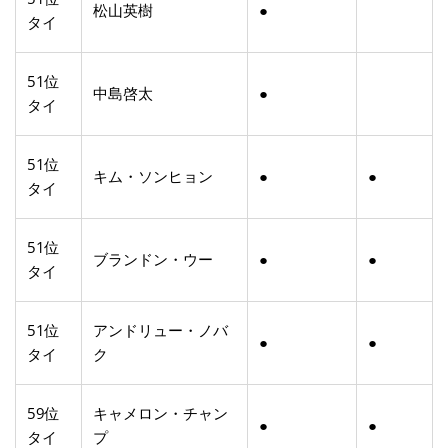
松山英樹
●
タイ
51位
中島啓太
●
タイ
51位
キム・ソンヒョン
●
●
タイ
51位
ブランドン・ウー
●
●
タイ
51位
アンドリュー・ノバ
●
●
タイ
ク
59位
キャメロン・チャン
●
●
タイ
プ