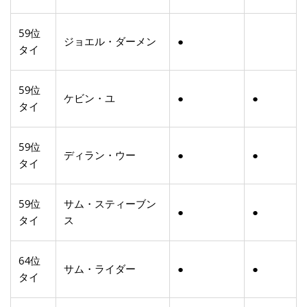
59位
ジョエル・ダーメン
●
タイ
59位
ケビン・ユ
●
●
タイ
59位
ディラン・ウー
●
●
タイ
59位
サム・スティーブン
●
●
タイ
ス
64位
サム・ライダー
●
●
タイ