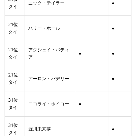
ニック・テイラー
●
タイ
21位
ハリー・ホール
●
タイ
21位
アクシェイ・バティ
●
●
タイ
ア
21位
アーロン・バデリー
●
タイ
31位
ニコライ・ホイゴー
●
タイ
31位
堀川未来夢
●
タイ