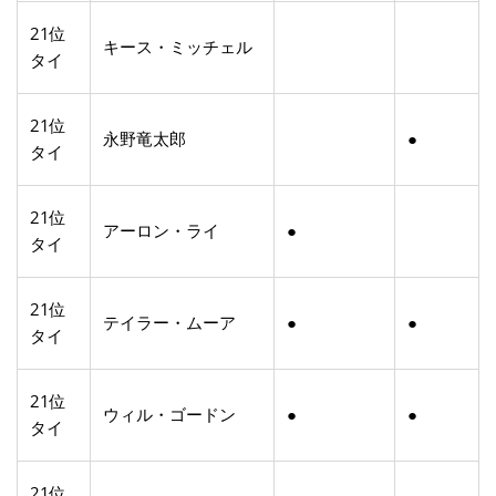
21位
キース・ミッチェル
タイ
21位
永野竜太郎
●
タイ
21位
アーロン・ライ
●
タイ
21位
テイラー・ムーア
●
●
タイ
21位
ウィル・ゴードン
●
●
タイ
21位