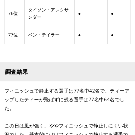
タイソン・アレクサ
76位
●
●
ンダー
77位
ベン・テイラー
●
●
調査結果
フィニッシュで静止する選手は77名中42名で、ティーア
ップしたティーが飛ばずに残る選手は77名中64名でし
た。
この日は風が強く、ややフィニッシュで静止しにくい状
況でした。基本的にははフィニッシュで静止する選手で