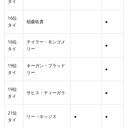
タイ
16位
稲森佑貴
●
タイ
16位
テイラー・モンゴメ
●
タイ
リー
19位
キーガン・ブラッド
●
タイ
リー
19位
サヒス・ティーガラ
●
タイ
21位
リー・ホッジス
●
●
タイ