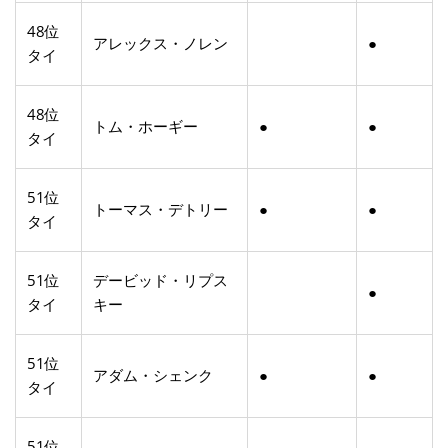
48位
アレックス・ノレン
●
タイ
48位
トム・ホーギー
●
●
タイ
51位
トーマス・デトリー
●
●
タイ
51位
デービッド・リプス
●
タイ
キー
51位
アダム・シェンク
●
●
タイ
51位