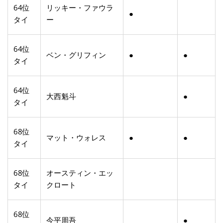
64位
リッキー・ファウラ
●
タイ
ー
64位
ベン・グリフィン
●
●
タイ
64位
大西魁斗
●
タイ
68位
マット・ウォレス
●
●
タイ
68位
オースティン・エッ
タイ
クロート
68位
今平周吾
●