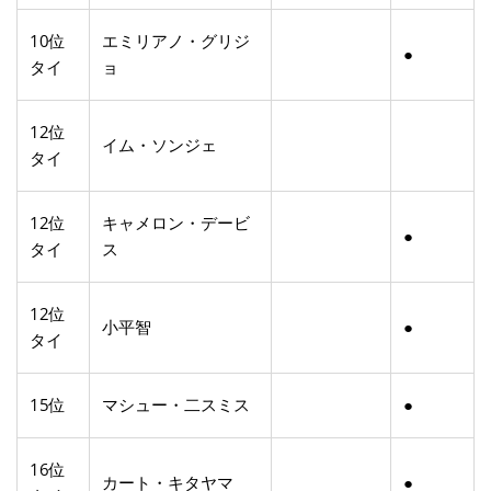
10位
エミリアノ・グリジ
●
タイ
ョ
12位
イム・ソンジェ
タイ
12位
キャメロン・デービ
●
タイ
ス
12位
小平智
●
タイ
15位
マシュー・二スミス
●
16位
カート・キタヤマ
●