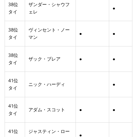
38位
ザンダー・シャウフ
●
タイ
ェレ
38位
ヴィンセント・ノー
●
●
タイ
マン
38位
ザック・ブレア
●
●
タイ
41位
ニック・ハーディ
●
タイ
41位
アダム・スコット
●
●
タイ
41位
ジャスティン・ロー
●