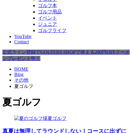
ゴルフ本
ゴルフ用品
イベント
ジュニア
ゴルフライフ
YouTube
Contact
公式ライン登録でGOLFERS SHOPで使える200円OFFクーポ
ンプレゼント中！
HOME
Blog
その他
夏ゴルフ
夏ゴルフ
夏ゴルフ
真夏は無理してラウンドしない！コースに出ずに