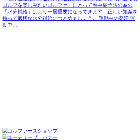
ゴルフを楽しみたいゴルファーにとって熱中症予防の為の
「水分補給」はより一層重要になってきます。正しい知識を
持って適切な水分補給につとめましょう。 運動中の発汗 運
動中…