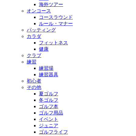
海外ツアー
オンコース
コースラウンド
ルール・マナー
パッティング
カラダ
フィットネス
健康
クラブ
練習
練習場
練習器具
初心者
その他
夏ゴルフ
冬ゴルフ
ゴルフ本
ゴルフ用品
イベント
ジュニア
ゴルフライフ