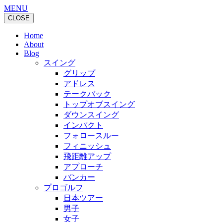
MENU
CLOSE
Home
About
Blog
スイング
グリップ
アドレス
テークバック
トップオブスイング
ダウンスイング
インパクト
フォロースルー
フィニッシュ
飛距離アップ
アプローチ
バンカー
プロゴルフ
日本ツアー
男子
女子