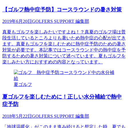
【ゴルフ熱中症予防】コースラウンドの暑さ対策
2019年6月20日
GOLFERS SUPPORT 編集部
真夏もゴルフを楽しみたいですよね！？真夏のゴルフ場は普
段生活しているところよりも暑いため熱中症の心配が出てき
ます。真夏もゴルフを楽しむために熱中症予防のための暑さ
対策が必要です。本記事ではコースラウンド中の熱中症を予
防するための暑さ対策について述べています。夏もゴルフを
楽しみたい方におすすめの内容となっています。
夏ゴルフ
夏ゴルフを楽しむために！正しい水分補給で熱中
症予防
2018年5月22日
GOLFERS SUPPORT 編集部
「地球温暖化」がこのまま進み続けると想定した時、夏でも