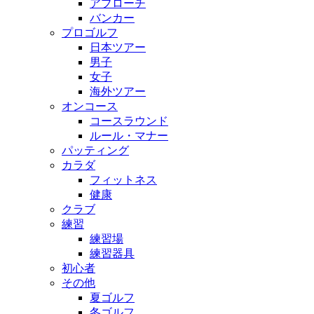
アプローチ
バンカー
プロゴルフ
日本ツアー
男子
女子
海外ツアー
オンコース
コースラウンド
ルール・マナー
パッティング
カラダ
フィットネス
健康
クラブ
練習
練習場
練習器具
初心者
その他
夏ゴルフ
冬ゴルフ