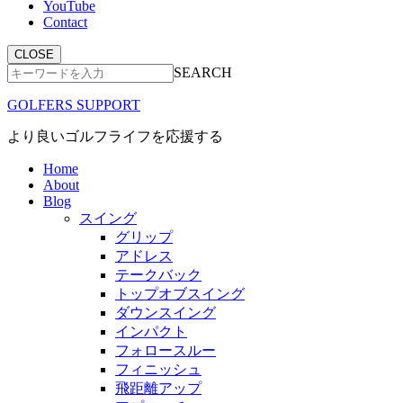
YouTube
Contact
CLOSE
SEARCH
GOLFERS SUPPORT
より良いゴルフライフを応援する
Home
About
Blog
スイング
グリップ
アドレス
テークバック
トップオブスイング
ダウンスイング
インパクト
フォロースルー
フィニッシュ
飛距離アップ