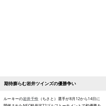
期待膨らむ岩井ツインズの優勝争い
ルーキーの
岩井千怜
（ちさと）選手が8月12から14日に
開催されたNEC軽井沢72ゴルフトーナメントで初優勝を