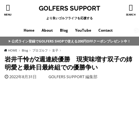
GOLFERS SUPPORT
MENU
SEARCH
より良いゴルフライフを応援する
Home
About
Blog
YouTube
Contact
公式ライン登録でGOLFERS SHOPで使える200円OFFクーポンプレゼント中！
HOME
Blog
プロゴルフ
女子
岩井千怜が2週連続優勝 現実味増す双子の姉
明愛と最終日最終組での優勝争い
2022年8月31日
GOLFERS SUPPORT 編集部