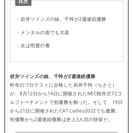
目次
岩井ツインズの妹、千怜が2週連続優勝
メンタルの面でも大器
次は明愛の番
岩井ツインズの妹、千怜が2週連続優勝
昨年のプロテストに合格した岩井千怜（ちさと）
が、8月12日から14日に開催されたNEC軽井沢72ゴ
ルフトーナメントで初優勝を飾った。そして、19日
から21日に開催されたCAT Ladies2022でも優勝。
初優勝から2週連続優勝は史上3人目の快挙だ。