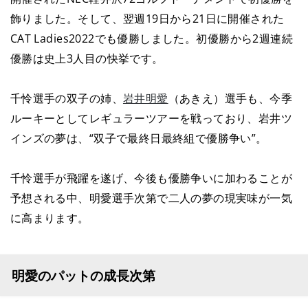
飾りました。そして、翌週19日から21日に開催された
CAT Ladies2022でも優勝しました。初優勝から2週連続
優勝は史上3人目の快挙です。
千怜選手の双子の姉、
岩井明愛
（あきえ）選手も、今季
ルーキーとしてレギュラーツアーを戦っており、岩井ツ
インズの夢は、“双子で最終日最終組で優勝争い”。
千怜選手が飛躍を遂げ、今後も優勝争いに加わることが
予想される中、明愛選手次第で二人の夢の現実味が一気
に高まります。
明愛のパットの成長次第