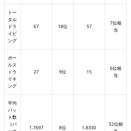
トー
タル
7位相
ドラ
67
18位
57
当
イビ
ング
ボー
ルス
6位相
トラ
27
9位
15
当
イキ
ング
平均
パッ
ト数
（パ
52位相
1.7697
8位
1.8330