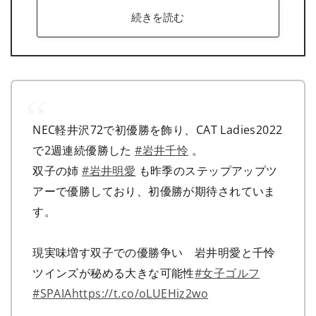
続きを読む
NEC軽井沢72で初優勝を飾り、CAT Ladies2022
で2週連続優勝した
#岩井千怜
。
双子の姉
#岩井明愛
も昨季のステップアップツ
アーで優勝しており、初優勝が期待されていま
す。
現実味増す双子での優勝争い 岩井明愛と千怜
ツインズが秘める大きな可能性
#女子ゴルフ
#SPAIA
https://t.co/oLUEHiz2wo