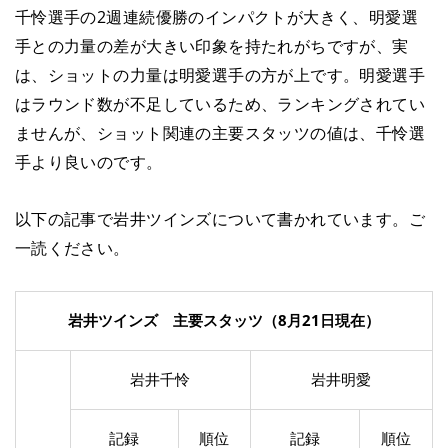
千怜選手の2週連続優勝のインパクトが大きく、明愛選
手との力量の差が大きい印象を持たれがちですが、実
は、ショットの力量は明愛選手の方が上です。明愛選手
はラウンド数が不足しているため、ランキングされてい
ませんが、ショット関連の主要スタッツの値は、千怜選
手より良いのです。
以下の記事で岩井ツインズについて書かれています。ご
一読ください。
岩井ツインズ 主要スタッツ（8月21日現在）
岩井千怜
岩井明愛
記録
順位
記録
順位