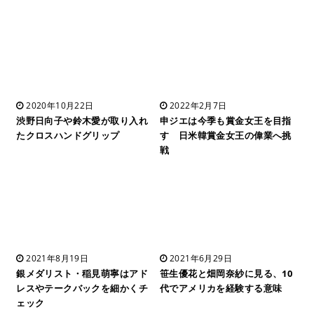
2020年10月22日
2022年2月7日
渋野日向子や鈴木愛が取り入れ
申ジエは今季も賞金女王を目指
たクロスハンドグリップ
す 日米韓賞金女王の偉業へ挑
戦
2021年8月19日
2021年6月29日
銀メダリスト・稲見萌寧はアド
笹生優花と畑岡奈紗に見る、10
レスやテークバックを細かくチ
代でアメリカを経験する意味
ェック