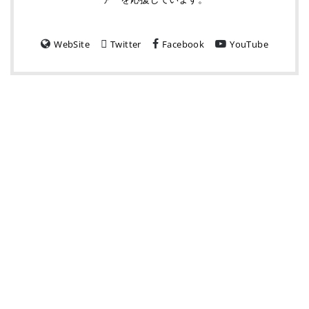
WebSite
Twitter
Facebook
YouTube