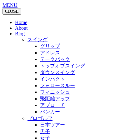
MENU
CLOSE
Home
About
Blog
スイング
グリップ
アドレス
テークバック
トップオブスイング
ダウンスイング
インパクト
フォロースルー
フィニッシュ
飛距離アップ
アプローチ
バンカー
プロゴルフ
日本ツアー
男子
女子