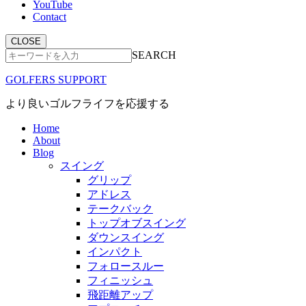
YouTube
Contact
CLOSE
SEARCH
GOLFERS SUPPORT
より良いゴルフライフを応援する
Home
About
Blog
スイング
グリップ
アドレス
テークバック
トップオブスイング
ダウンスイング
インパクト
フォロースルー
フィニッシュ
飛距離アップ