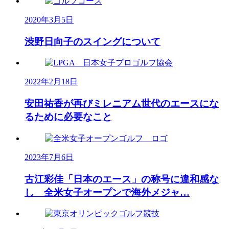
2020年3月5日
渋野日向子のスイングについて
2022年2月18日
安田祐香が再びミレニアム世代のエースにな
るために必要なこと
2023年7月6日
古江彩佳「日本のエース」の称号に違和感な
し 全米女子オープンで海外メジャ…