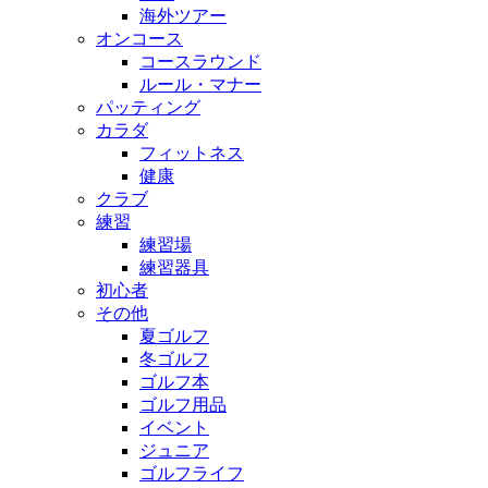
海外ツアー
オンコース
コースラウンド
ルール・マナー
パッティング
カラダ
フィットネス
健康
クラブ
練習
練習場
練習器具
初心者
その他
夏ゴルフ
冬ゴルフ
ゴルフ本
ゴルフ用品
イベント
ジュニア
ゴルフライフ