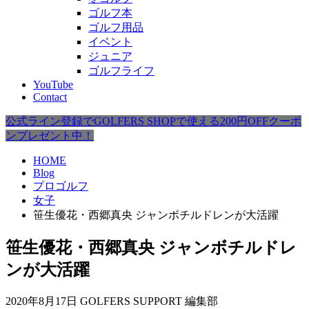
ゴルフ本
ゴルフ用品
イベント
ジュニア
ゴルフライフ
YouTube
Contact
公式ライン登録でGOLFERS SHOPで使える200円OFFクーポ
ンプレゼント中！
HOME
Blog
プロゴルフ
女子
笹生優花・西郷真央 ジャンボチルドレンが大活躍
笹生優花・西郷真央 ジャンボチルドレ
ンが大活躍
2020年8月17日
GOLFERS SUPPORT 編集部