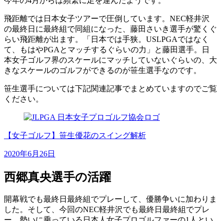
今年の4月からは頻繁に足を運んだようです。
飛距離では日本女子ツアーで圧倒しています。NEC軽井沢
の最終日に最終組で同組になった、藤田さいき選手が驚くぐ
らい飛距離が出ます。「日本では手狭。USLPGAではなく
て、もはやPGAとマッチするぐらいの力」と藤田選手。日
本女子ゴルフ界のスケールにマッチしていないぐらいの、大
きなスケールのゴルフができるのが笹生選手なのです。
笹生選手については下記関連記事でまとめていますのでご覧
ください。
【女子ゴルフ】笹生優花のスイング解析
2020年6月26日
西郷真央選手の活躍
開幕戦でも最終日最終組でプレーして、優勝争いに加わりま
した。そして、今回のNEC軽井沢でも最終日最終組でプレ
ー。勢いに乗っている日本人女子プロゴルファーの1人とい