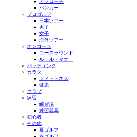
アプローチ
バンカー
プロゴルフ
日本ツアー
男子
女子
海外ツアー
オンコース
コースラウンド
ルール・マナー
パッティング
カラダ
フィットネス
健康
クラブ
練習
練習場
練習器具
初心者
その他
夏ゴルフ
冬ゴルフ