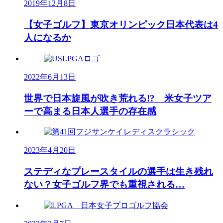
2019年12月8日
【女子ゴルフ】東京オリンピック日本代表は4
人になるか
2022年6月13日
世界で日本旋風が吹き荒れる!? 米女子ツア
ーで高まる日本人選手の存在感
2023年4月20日
ステディなプレースタイルの選手は生き残れ
ない？女子ゴルフ界でも重視される…