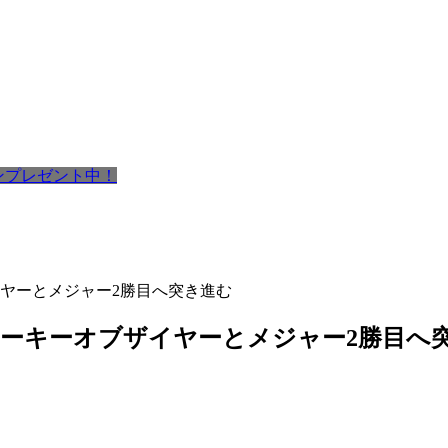
ポンプレゼント中！
ヤーとメジャー2勝目へ突き進む
ーキーオブザイヤーとメジャー2勝目へ