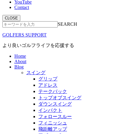
YouTube
Contact
CLOSE
SEARCH
GOLFERS SUPPORT
より良いゴルフライフを応援する
Home
About
Blog
スイング
グリップ
アドレス
テークバック
トップオブスイング
ダウンスイング
インパクト
フォロースルー
フィニッシュ
飛距離アップ