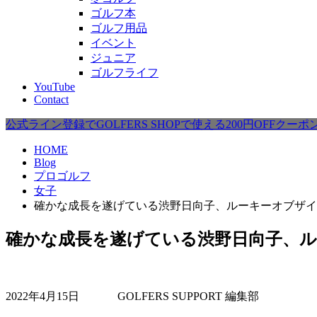
ゴルフ本
ゴルフ用品
イベント
ジュニア
ゴルフライフ
YouTube
Contact
公式ライン登録でGOLFERS SHOPで使える200円OFFクー
HOME
Blog
プロゴルフ
女子
確かな成長を遂げている渋野日向子、ルーキーオブザイ
確かな成長を遂げている渋野日向子、ル
2022年4月15日
GOLFERS SUPPORT 編集部