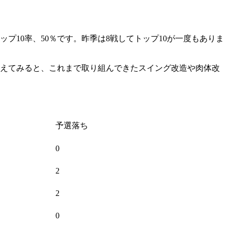
ップ10率、50％です。昨季は8戦してトップ10が一度もありま
まえてみると、これまで取り組んできたスイング改造や肉体改
予選落ち
0
2
2
0