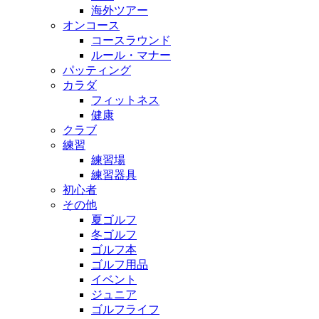
海外ツアー
オンコース
コースラウンド
ルール・マナー
パッティング
カラダ
フィットネス
健康
クラブ
練習
練習場
練習器具
初心者
その他
夏ゴルフ
冬ゴルフ
ゴルフ本
ゴルフ用品
イベント
ジュニア
ゴルフライフ