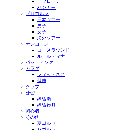
アプローチ
バンカー
プロゴルフ
日本ツアー
男子
女子
海外ツアー
オンコース
コースラウンド
ルール・マナー
パッティング
カラダ
フィットネス
健康
クラブ
練習
練習場
練習器具
初心者
その他
夏ゴルフ
冬ゴルフ