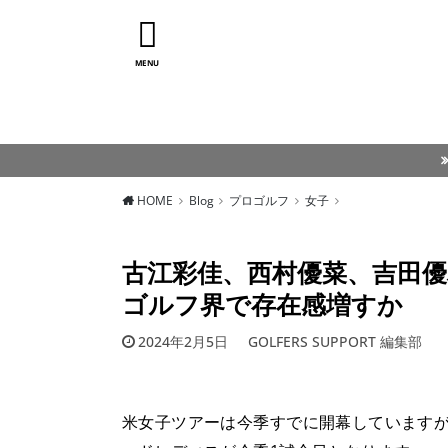
MENU
HOME
Blog
プロゴルフ
女子
古江彩佳、西村優菜、吉田優
ゴルフ界で存在感増すか
2024年2月5日
GOLFERS SUPPORT 編集部
米女子ツアーは今季すでに開幕していますが