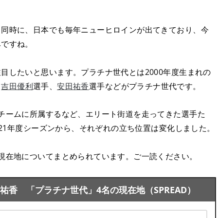
と同時に、日本でも毎年ニューヒロインが出てきており、今
みですね。
目したいと思います。プラチナ世代とは2000年度生まれの
、
吉田優利
選手、
安田祐香
選手などがプラチナ世代です。
チームに所属するなど、エリート街道を走ってきた選手た
-21年度シーズンから、それぞれの立ち位置は変化しました。
現在地についてまとめられています。ご一読ください。
香 「プラチナ世代」4名の現在地（SPREAD）