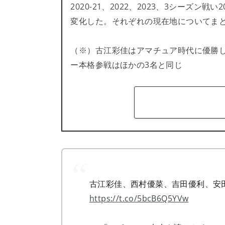
2020-21、2022、2023、3シーズ
変化した。それぞれの現在地についてま
（※）古江彩佳はアマチュア時代に優勝
ー本格参戦はほかの3名と同じ
古江彩佳、西村優菜、吉田優利、安
https://t.co/5bcB6Q5YVw