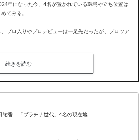
ン戦い2024年になった今、4名が置かれている環境や立ち位置は
とめてみる。
し、プロ入りやプロデビューは一足先だったが、プロツア
続きを読む
田祐香 「プラチナ世代」4名の現在地