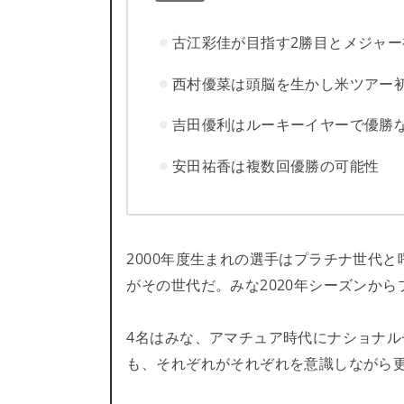
古江彩佳が目指す2勝目とメジャー
西村優菜は頭脳を生かし米ツアー
吉田優利はルーキーイヤーで優勝
安田祐香は複数回優勝の可能性
2000年度生まれの選手はプラチナ世代
がその世代だ。みな2020年シーズンか
4名はみな、アマチュア時代にナショナ
も、それぞれがそれぞれを意識しながら