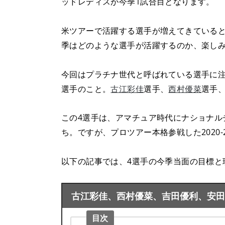
ッドレディスが今季1試合目となります。
米ツアーで活躍する選手が増えてきている
季はどのような選手が活躍するのか、楽し
今回はプラチナ世代と呼ばれている選手に注
選手のこと。
古江彩佳
選手、
西村優菜
選手
この4選手は、アマチュア時代にナショナル
ち。ですが、プロツアー本格参戦した2020
以下の記事では、4選手の今季当面の目標と
古江彩佳、西村優菜、吉田優利、安田祐
目次