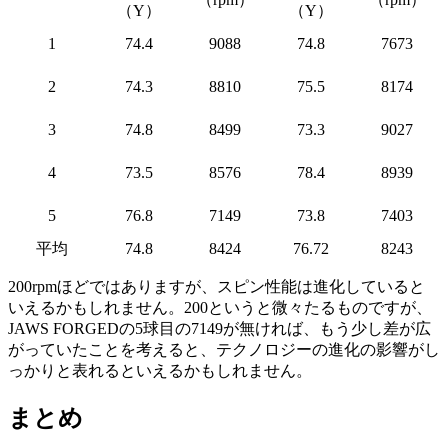
（Y）
（Y）
1
74.4
9088
74.8
7673
2
74.3
8810
75.5
8174
3
74.8
8499
73.3
9027
4
73.5
8576
78.4
8939
5
76.8
7149
73.8
7403
平均
74.8
8424
76.72
8243
200rpmほどではありますが、スピン性能は進化していると
いえるかもしれません。200というと微々たるものですが、
JAWS FORGEDの5球目の7149が無ければ、もう少し差が広
がっていたことを考えると、テクノロジーの進化の影響がし
っかりと表れるといえるかもしれません。
まとめ