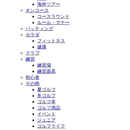
海外ツアー
オンコース
コースラウンド
ルール・マナー
パッティング
カラダ
フィットネス
健康
クラブ
練習
練習場
練習器具
初心者
その他
夏ゴルフ
冬ゴルフ
ゴルフ本
ゴルフ用品
イベント
ジュニア
ゴルフライフ