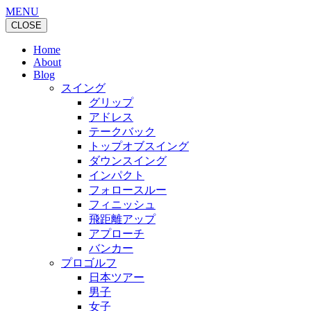
MENU
CLOSE
Home
About
Blog
スイング
グリップ
アドレス
テークバック
トップオブスイング
ダウンスイング
インパクト
フォロースルー
フィニッシュ
飛距離アップ
アプローチ
バンカー
プロゴルフ
日本ツアー
男子
女子