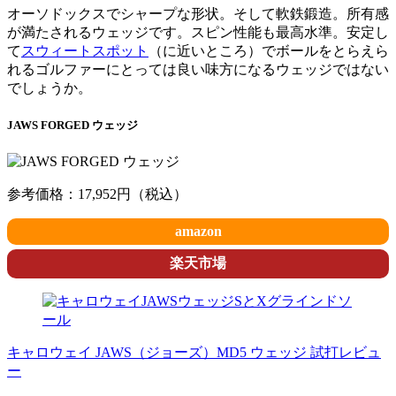
オーソドックスでシャープな形状。そして軟鉄鍛造。所有感
が満たされるウェッジです。スピン性能も最高水準。安定し
て
スウィートスポット
（に近いところ）でボールをとらえら
れるゴルファーにとっては良い味方になるウェッジではない
でしょうか。
JAWS FORGED ウェッジ
参考価格：17,952円（税込）
amazon
楽天市場
キャロウェイ JAWS（ジョーズ）MD5 ウェッジ 試打レビュ
ー