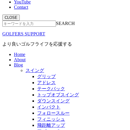
YouTube
Contact
CLOSE
SEARCH
GOLFERS SUPPORT
より良いゴルフライフを応援する
Home
About
Blog
スイング
グリップ
アドレス
テークバック
トップオブスイング
ダウンスイング
インパクト
フォロースルー
フィニッシュ
飛距離アップ