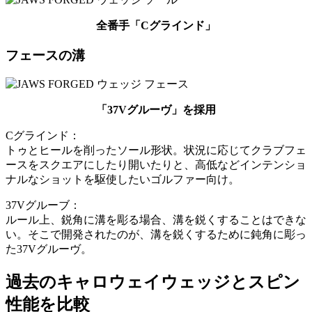
全番手「Cグラインド」
フェースの溝
「37Vグルーヴ」を採用
Cグラインド：
トゥとヒールを削ったソール形状。状況に応じてクラブフェ
ースをスクエアにしたり開いたりと、高低などインテンショ
ナルなショットを駆使したいゴルファー向け。
37Vグルーブ：
ルール上、鋭角に溝を彫る場合、溝を鋭くすることはできな
い。そこで開発されたのが、溝を鋭くするために鈍角に彫っ
た37Vグルーヴ。
過去のキャロウェイウェッジとスピン
性能を比較