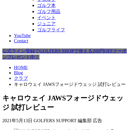
ゴルフ本
ゴルフ用品
イベント
ジュニア
ゴルフライフ
YouTube
Contact
公式ライン登録でGOLFERS SHOPで使える200円OFFクーポ
ンプレゼント中！
HOME
Blog
クラブ
キャロウェイ JAWSフォージドウェッジ 試打レビュー
キャロウェイ JAWSフォージドウェッ
ジ 試打レビュー
2021年5月13日
GOLFERS SUPPORT 編集部
広告