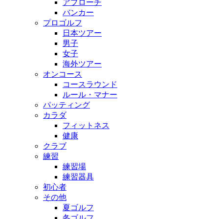
アプローチ
バンカー
プロゴルフ
日本ツアー
男子
女子
海外ツアー
オンコース
コースラウンド
ルール・マナー
パッティング
カラダ
フィットネス
健康
クラブ
練習
練習場
練習器具
初心者
その他
夏ゴルフ
冬ゴルフ