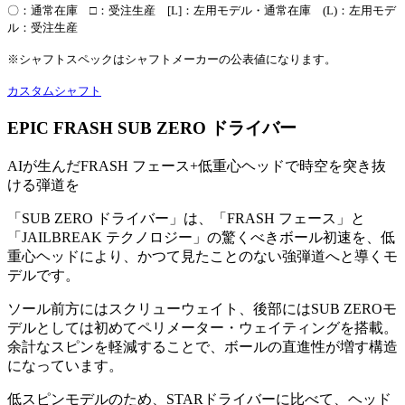
〇：通常在庫 □：受注生産 [L]：左用モデル・通常在庫 (L)：左用モデ
ル：受注生産
※シャフトスペックはシャフトメーカーの公表値になります。
カスタムシャフト
EPIC FRASH SUB ZERO ドライバー
AIが生んだFRASH フェース+低重心ヘッドで時空を突き抜
ける弾道を
「SUB ZERO ドライバー」は、「FRASH フェース」と
「JAILBREAK テクノロジー」の驚くべきボール初速を、低
重心ヘッドにより、かつて見たことのない強弾道へと導くモ
デルです。
ソール前方にはスクリューウェイト、後部にはSUB ZEROモ
デルとしては初めてペリメーター・ウェイティングを搭載。
余計なスピンを軽減することで、ボールの直進性が増す構造
になっています。
低スピンモデルのため、STARドライバーに比べて、ヘッド