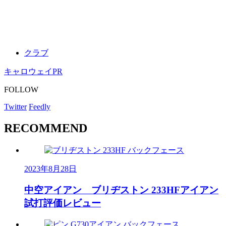
クラブ
キャロウェイ
PR
FOLLOW
Twitter
Feedly
RECOMMEND
2023年8月28日
中空アイアン ブリヂストン 233HFアイアン
試打評価レビュー