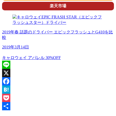
楽天市場
2019年春 話題のドライバー エピックフラッシュとG410を比
較
2019年3月14日
キャロウェイ アパレル 30%OFF
Line
X
Facebook
Hatena
Pocket
共