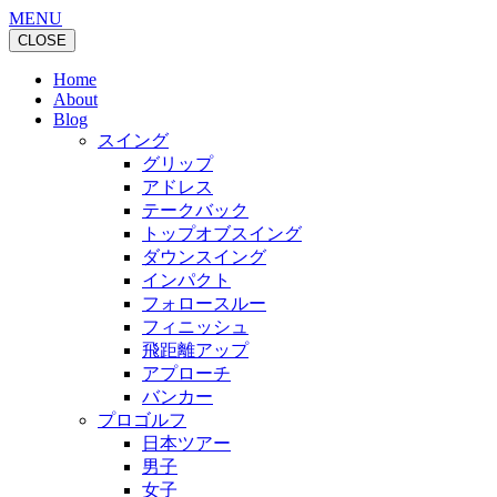
MENU
CLOSE
Home
About
Blog
スイング
グリップ
アドレス
テークバック
トップオブスイング
ダウンスイング
インパクト
フォロースルー
フィニッシュ
飛距離アップ
アプローチ
バンカー
プロゴルフ
日本ツアー
男子
女子