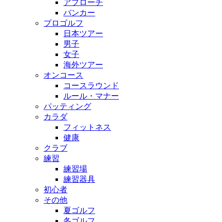
アプローチ
バンカー
プロゴルフ
日本ツアー
男子
女子
海外ツアー
オンコース
コースラウンド
ルール・マナー
パッティング
カラダ
フィットネス
健康
クラブ
練習
練習場
練習器具
初心者
その他
夏ゴルフ
冬ゴルフ