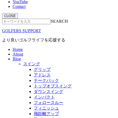
YouTube
Contact
CLOSE
SEARCH
GOLFERS SUPPORT
より良いゴルフライフを応援する
Home
About
Blog
スイング
グリップ
アドレス
テークバック
トップオブスイング
ダウンスイング
インパクト
フォロースルー
フィニッシュ
飛距離アップ