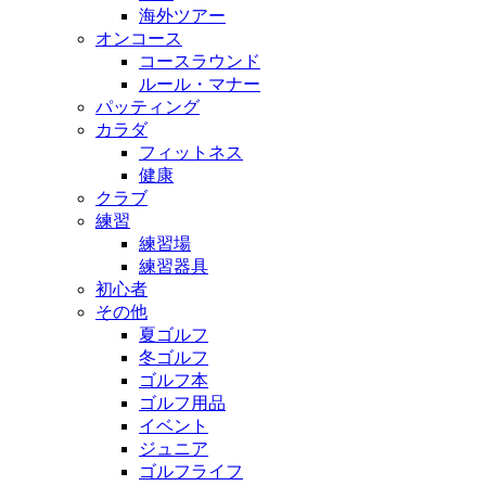
海外ツアー
オンコース
コースラウンド
ルール・マナー
パッティング
カラダ
フィットネス
健康
クラブ
練習
練習場
練習器具
初心者
その他
夏ゴルフ
冬ゴルフ
ゴルフ本
ゴルフ用品
イベント
ジュニア
ゴルフライフ