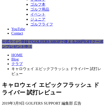
ゴルフ本
ゴルフ用品
イベント
ジュニア
ゴルフライフ
YouTube
Contact
公式ライン登録でGOLFERS SHOPで使える200円OFFクーポ
ンプレゼント中！
HOME
Blog
クラブ
キャロウェイ エピックフラッシュ ドライバー 試打レ
ビュー
キャロウェイ エピックフラッシュ ド
ライバー 試打レビュー
2019年3月9日
GOLFERS SUPPORT 編集部
広告