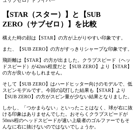
【STAR（スター）】と【SUB
ZERO（サブゼロ）】を比較
構えた時の顔は【STAR】の方が上がりやすい印象です。
また、【SUB ZERO】の方がすっきりシャープな印象です。
飛距離は【STAR】の方が出ました。クラブスピード（ヘッ
ドスピード）が42m/s程度だと【SUB ZERO】より【STAR】
の方が良いかもしれません。
そして【SUB ZERO】はハードヒッター向けのモデルで、低
スピンモデルです。今回の試打した結果も【STAR】より
【SUB ZERO】の方がスピン量が少ない結果となりました。
しかし、「つかまらない」といったことはなく、球が右に抜
ける印象はありませんでした。おそらくクラブスピードが
50m/s程のヘッドスピードが速い上級者のゴルファーでもそ
んなに右に抜けないのではないでしょうか。