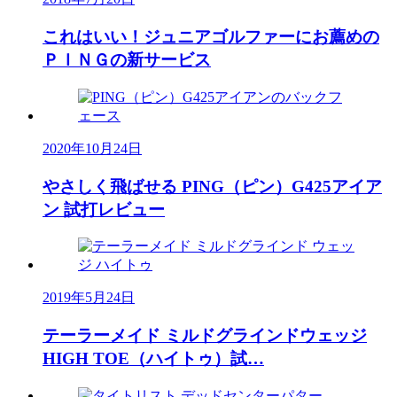
これはいい！ジュニアゴルファーにお薦めの
ＰＩＮＧの新サービス
2020年10月24日
やさしく飛ばせる PING（ピン）G425アイア
ン 試打レビュー
2019年5月24日
テーラーメイド ミルドグラインドウェッジ
HIGH TOE（ハイトゥ）試…