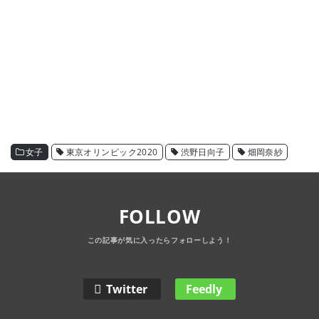
女子
東京オリンピック2020
渋野日向子
畑岡奈紗
FOLLOW
Twitter
Feedly