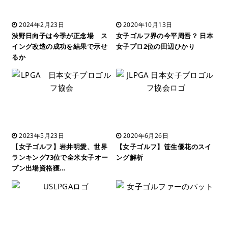
2024年2月23日
2020年10月13日
渋野日向子は今季が正念場 ス
女子ゴルフ界の今平周吾？ 日本
イング改造の成功を結果で示せ
女子プロ2位の田辺ひかり
るか
2023年5月23日
2020年6月26日
【女子ゴルフ】岩井明愛、世界
【女子ゴルフ】笹生優花のスイ
ランキング73位で全米女子オー
ング解析
プン出場資格獲…