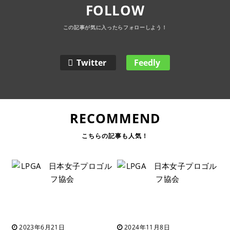
FOLLOW
Twitter
Feedly
RECOMMEND
2023年6月21日
2024年11月8日