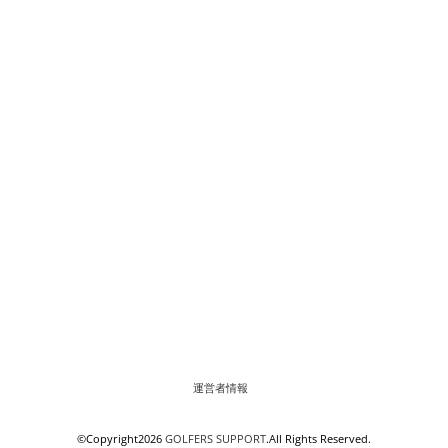
運営者情報
©Copyright2026
GOLFERS SUPPORT
.All Rights Reserved.