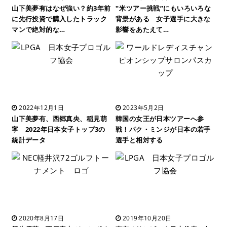
山下美夢有はなぜ強い？約3年前
‟米ツアー挑戦”にもいろいろな
に先行投資で購入したトラック
背景がある 女子選手に大きな
マンで絶対的な…
影響をあたえて…
2022年12月1日
2023年5月2日
山下美夢有、西郷真央、稲見萌
韓国の女王が日本ツアーへ参
寧 2022年日本女子トップ3の
戦！パク・ミンジが日本の若手
統計データ
選手と相対する
2020年8月17日
2019年10月20日