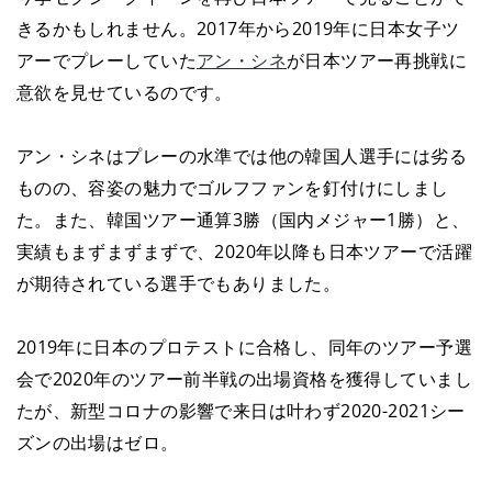
きるかもしれません。2017年から2019年に日本女子ツ
アーでプレーしていた
アン・シネ
が日本ツアー再挑戦に
意欲を見せているのです。
アン・シネはプレーの水準では他の韓国人選手には劣る
ものの、容姿の魅力でゴルフファンを釘付けにしまし
た。また、韓国ツアー通算3勝（国内メジャー1勝）と、
実績もまずまずまずで、2020年以降も日本ツアーで活躍
が期待されている選手でもありました。
2019年に日本のプロテストに合格し、同年のツアー予選
会で2020年のツアー前半戦の出場資格を獲得していまし
たが、新型コロナの影響で来日は叶わず2020-2021シー
ズンの出場はゼロ。