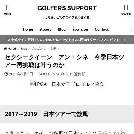
GOLFERS SUPPORT
MENU
SEARCH
より良いゴルフライフを応援する
Home
About
Blog
YouTube
Contact
公式ライン登録でGOLFERS SHOPで使える200円OFFクーポンプレゼント中！
HOME
Blog
プロゴルフ
女子
セクシークイーン アン・シネ 今季日本ツ
アー再挑戦は叶うのか
2022年3月6日
GOLFERS SUPPORT 編集部
2017～2019 日本ツアーで旋風
今季セクシークイーンを再び日本ツアーで見ることがで