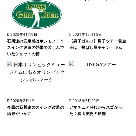
2023年4月19日
2021年12月15日
石川遼の安定感はホンモノ！？
【男子ゴルフ】男子ツアー賞金
スイング改造の効果で苦しんで
王は、飛ばし屋チャン・キム
いたショットの精…
2020年2月1日
2018年3月29日
今回の石川遼のスイング改造の
アマチュア時代からスゴかっ
結果やいかに
た！松山英樹の略歴