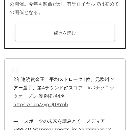
の開催。今年も関西だが、有馬ロイヤルでは初めて
の開催となる。
続きを読む
2年連続賞金王、平均ストローク1位、元欧州ツ
アー選手、第4ラウンド好スコア
#パナソニッ
クオープン
優勝候補4名
https://t.co/2ypQtt8Ypb
— 「スポーツの未来を読みとく」メディア
SPREAD (@spreadsports_jp)
September 18,