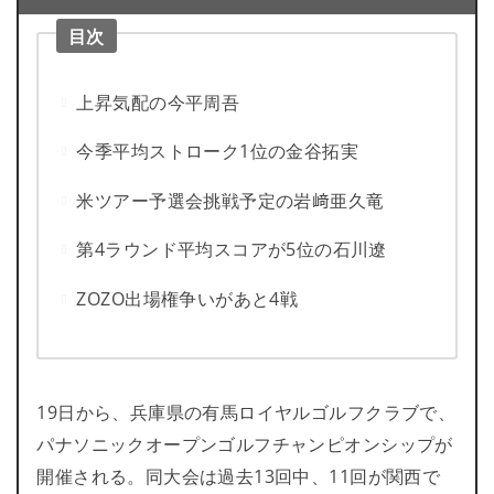
目次
上昇気配の今平周吾
今季平均ストローク1位の金谷拓実
米ツアー予選会挑戦予定の岩﨑亜久竜
第4ラウンド平均スコアが5位の石川遼
ZOZO出場権争いがあと4戦
19日から、兵庫県の有馬ロイヤルゴルフクラブで、
パナソニックオープンゴルフチャンピオンシップが
開催される。同大会は過去13回中、11回が関西で