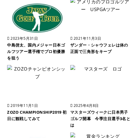
2023年5月31日
2021年11月3日
中島啓太、国内メジャー日本ゴ
ザンダー・シャウフェレは体の
ルフツアー選手権でプロ初優勝
正面で三角形をキープ
を狙う
2019年11月1日
2025年4月8日
ZOZO CHAMPIONSHIP2019 初
マスターズウィークに日本男子
日に観戦してみて
ゴルフ開幕 今季注目選手3名と
は