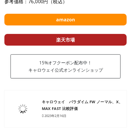
参考価格：76,000円（税込）
amazon
楽天市場
15%オフクーポン配布中！
キャロウェイ公式オンラインショップ
キャロウェイ パラダイム FW ノーマル、X、
MAX FAST 比較評価
2023年2月16日