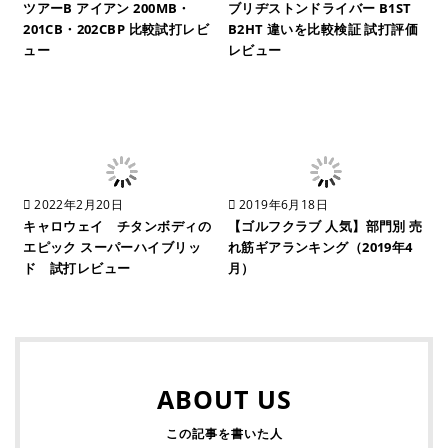
ツアーB アイアン 200MB・
ブリヂストンドライバー B1ST
201CB・202CBP 比較試打レビ
B2HT 違いを比較検証 試打評価
ュー
レビュー
2022年2月20日
2019年6月18日
キャロウェイ チタンボディの
【ゴルフクラブ 人気】部門別 売
エピック スーパーハイブリッ
れ筋ギアランキング（2019年4
ド 試打レビュー
月）
ABOUT US