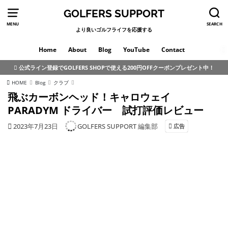
GOLFERS SUPPORT
MENU
SEARCH
より良いゴルフライフを応援する
Home
About
Blog
YouTube
Contact
公式ライン登録でGOLFERS SHOPで使える200円OFFクーポンプレゼント中！
HOME
Blog
クラブ
飛ぶカーボンヘッド！キャロウェイ
PARADYM ドライバー 試打評価レビュー
2023年7月23日
GOLFERS SUPPORT 編集部
広告