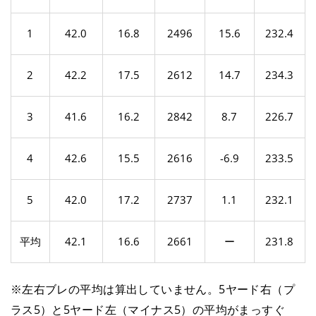
1
42.0
16.8
2496
15.6
232.4
2
42.2
17.5
2612
14.7
234.3
3
41.6
16.2
2842
8.7
226.7
4
42.6
15.5
2616
-6.9
233.5
5
42.0
17.2
2737
1.1
232.1
平均
42.1
16.6
2661
ー
231.8
※左右ブレの平均は算出していません。5ヤード右（プ
ラス5）と5ヤード左（マイナス5）の平均がまっすぐ