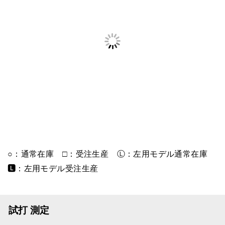
○：通常在庫 □：受注生産 Ⓛ：左用モデル通常在庫
🅻：左用モデル受注生産
試打 測定