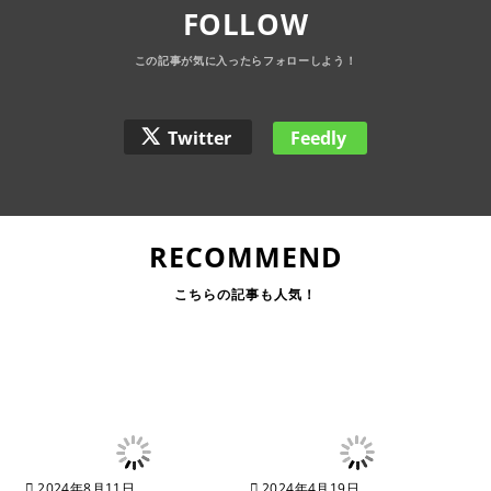
FOLLOW
Twitter
Feedly
RECOMMEND
2024年8月11日
2024年4月19日