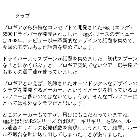
クラブ
プロギアから独特なコンセプトで開発されたegg（エッグ）
5500ドライバーが発売されました。eggシリーズのデビュー
は2008年。デビュー以来革新的なデザインで話題を集めて、
今回のモデルもまた話題を集めています。
ドライバーよりスプーンが話題を集めました。初代スプーン
を「とにかく飛ぶ」と、プロギア契約でないツアー選手達で
も多くの選手達が使っていました。
プロギアといえば、洗練されたオーソドックスなデザインの
クラブを開発するメーカー、というイメージを持っているゴ
ルファーは多いのではないでしょうか。そんなゴルファーに
とっては意外なクラブだと思います。
どこのメーカーもですが、飛びにもこだわっていますね。
eggとは別のRSシリーズでは以前「ギリギリ」を謳い、ルー
ル適合ギリギリの反発係数を実現しようとして、結果、ルー
ル不適合を世に送り出してしまったことがありました。