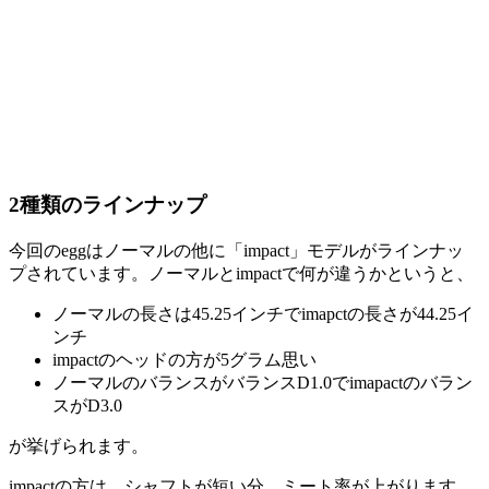
2種類のラインナップ
今回のeggはノーマルの他に「impact」モデルがラインナッ
プされています。ノーマルとimpactで何が違うかというと、
ノーマルの長さは45.25インチでimapctの長さが44.25イ
ンチ
impactのヘッドの方が5グラム思い
ノーマルのバランスがバランスD1.0でimapactのバラン
スがD3.0
が挙げられます。
impactの方は、シャフトが短い分、ミート率が上がります。