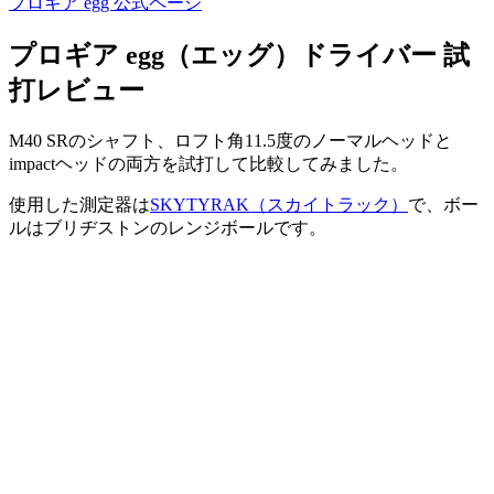
プロギア egg 公式ページ
プロギア egg（エッグ）ドライバー 試
打レビュー
M40 SRのシャフト、ロフト角11.5度のノーマルヘッドと
impactヘッドの両方を試打して比較してみました。
使用した測定器は
SKYTYRAK（スカイトラック）
で、ボー
ルはブリヂストンのレンジボールです。