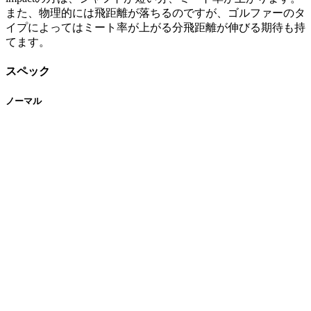
また、物理的には飛距離が落ちるのですが、ゴルファーのタ
イプによってはミート率が上がる分飛距離が伸びる期待も持
てます。
スペック
ノーマル