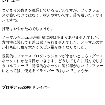
レビュー
つかまりの良さを強調しているモデルですが、フックフェー
スが強いわけではなく、構えやすいです。落ち着いたデザイ
ンですね。
打感はややかためでしょうか。
ノーマルもimpactも飛距離に差はあまりありませんでした。
方向性に関しても差は感じられませんでした。ノーマルの方
が打ち出し角が大きくスピン量が多くなりました。
視覚的にフェースプログレッションが小さいところ（グース
ネック）にかなり目がいきます。どうしても右に飛んでしま
うゴルファーで、特徴的なネックに違和感がないゴルファー
にとっては、使えるドライバーではないでしょうか。
プロギア egg5500 ドライバー