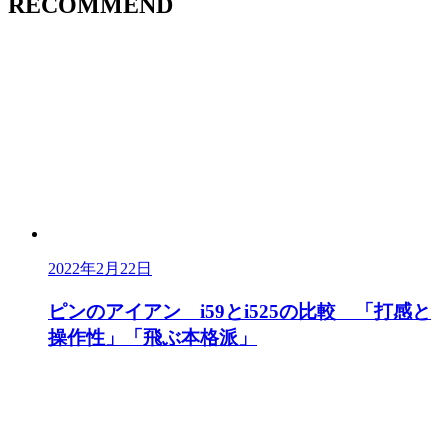
RECOMMEND
2022年2月22日
ピンのアイアン i59とi525の比較 「打感と
操作性」「飛ぶ本格派」