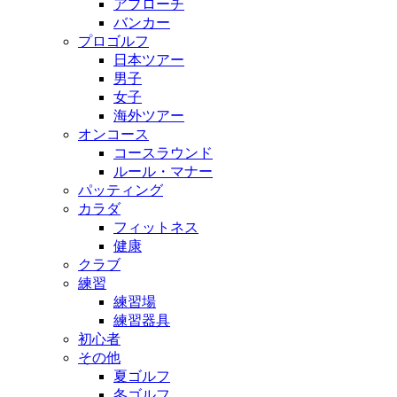
アプローチ
バンカー
プロゴルフ
日本ツアー
男子
女子
海外ツアー
オンコース
コースラウンド
ルール・マナー
パッティング
カラダ
フィットネス
健康
クラブ
練習
練習場
練習器具
初心者
その他
夏ゴルフ
冬ゴルフ