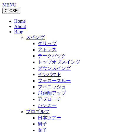
MENU
CLOSE
Home
About
Blog
スイング
グリップ
アドレス
テークバック
トップオブスイング
ダウンスイング
インパクト
フォロースルー
フィニッシュ
飛距離アップ
アプローチ
バンカー
プロゴルフ
日本ツアー
男子
女子