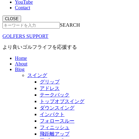
YouTube
Contact
CLOSE
SEARCH
GOLFERS SUPPORT
より良いゴルフライフを応援する
Home
About
Blog
スイング
グリップ
アドレス
テークバック
トップオブスイング
ダウンスイング
インパクト
フォロースルー
フィニッシュ
飛距離アップ