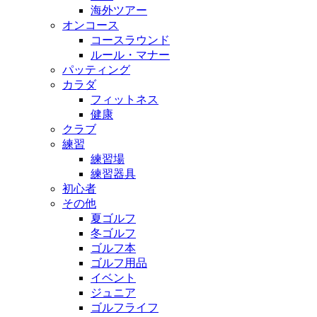
海外ツアー
オンコース
コースラウンド
ルール・マナー
パッティング
カラダ
フィットネス
健康
クラブ
練習
練習場
練習器具
初心者
その他
夏ゴルフ
冬ゴルフ
ゴルフ本
ゴルフ用品
イベント
ジュニア
ゴルフライフ