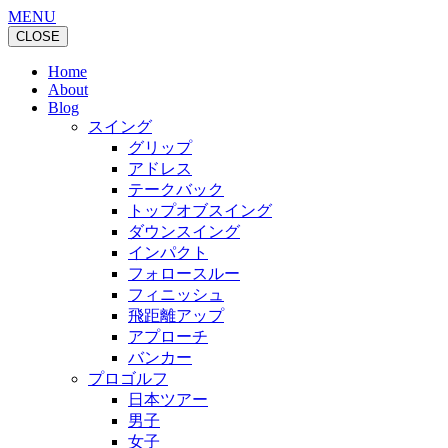
MENU
CLOSE
Home
About
Blog
スイング
グリップ
アドレス
テークバック
トップオブスイング
ダウンスイング
インパクト
フォロースルー
フィニッシュ
飛距離アップ
アプローチ
バンカー
プロゴルフ
日本ツアー
男子
女子