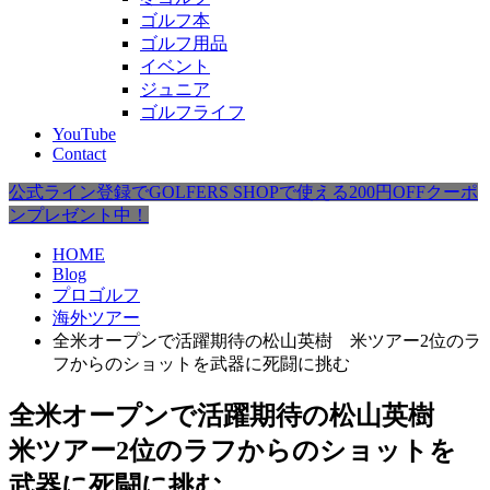
ゴルフ本
ゴルフ用品
イベント
ジュニア
ゴルフライフ
YouTube
Contact
公式ライン登録でGOLFERS SHOPで使える200円OFFクーポ
ンプレゼント中！
HOME
Blog
プロゴルフ
海外ツアー
全米オープンで活躍期待の松山英樹 米ツアー2位のラ
フからのショットを武器に死闘に挑む
全米オープンで活躍期待の松山英樹
米ツアー2位のラフからのショットを
武器に死闘に挑む