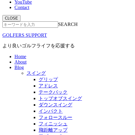
YouTube
Contact
CLOSE
SEARCH
GOLFERS SUPPORT
より良いゴルフライフを応援する
Home
About
Blog
スイング
グリップ
アドレス
テークバック
トップオブスイング
ダウンスイング
インパクト
フォロースルー
フィニッシュ
飛距離アップ