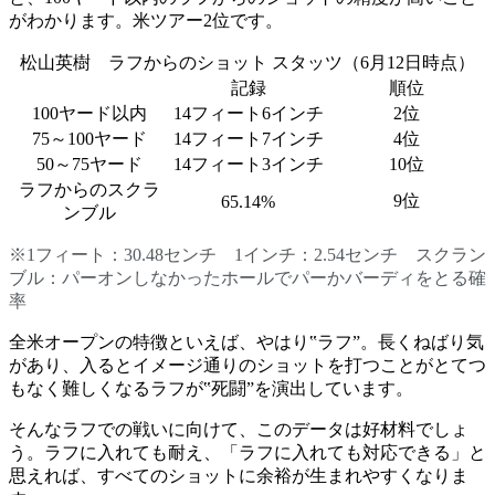
がわかります。米ツアー2位です。
松山英樹 ラフからのショット スタッツ（6月12日時点）
記録
順位
100ヤード以内
14フィート6インチ
2位
75～100ヤード
14フィート7インチ
4位
50～75ヤード
14フィート3インチ
10位
ラフからのスクラ
9位
65.14%
ンブル
※1フィート：30.48センチ 1インチ：2.54センチ スクラン
ブル：パーオンしなかったホールでパーかバーディをとる確
率
全米オープンの特徴といえば、やはり‟ラフ”。長くねばり気
があり、入るとイメージ通りのショットを打つことがとてつ
もなく難しくなるラフが‟死闘”を演出しています。
そんなラフでの戦いに向けて、このデータは好材料でしょ
う。ラフに入れても耐え、「ラフに入れても対応できる」と
思えれば、すべてのショットに余裕が生まれやすくなりま