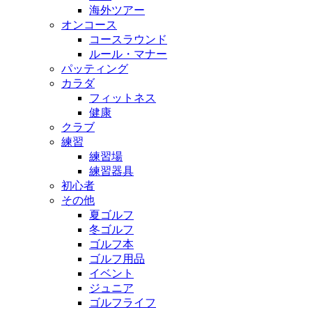
海外ツアー
オンコース
コースラウンド
ルール・マナー
パッティング
カラダ
フィットネス
健康
クラブ
練習
練習場
練習器具
初心者
その他
夏ゴルフ
冬ゴルフ
ゴルフ本
ゴルフ用品
イベント
ジュニア
ゴルフライフ