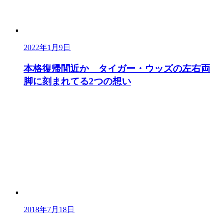
2022年1月9日
本格復帰間近か タイガー・ウッズの左右両
脚に刻まれてる2つの想い
2018年7月18日