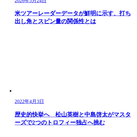
2026年3月24日
米ツアーレーダーデータが鮮明に示す、打ち
出し角とスピン量の関係性とは
2022年4月3日
歴史的快挙へ 松山英樹と中島啓太がマスタ
ーズで2つのトロフィー独占へ挑む