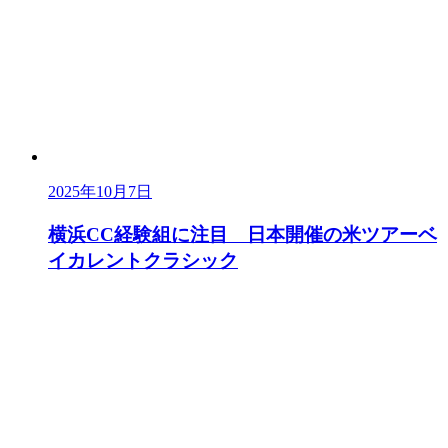
2025年10月7日
横浜CC経験組に注目 日本開催の米ツアーベ
イカレントクラシック