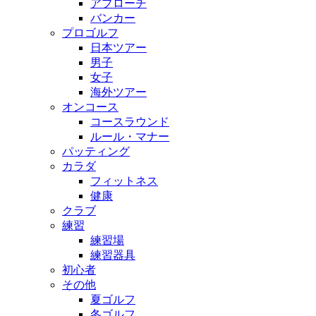
アプローチ
バンカー
プロゴルフ
日本ツアー
男子
女子
海外ツアー
オンコース
コースラウンド
ルール・マナー
パッティング
カラダ
フィットネス
健康
クラブ
練習
練習場
練習器具
初心者
その他
夏ゴルフ
冬ゴルフ