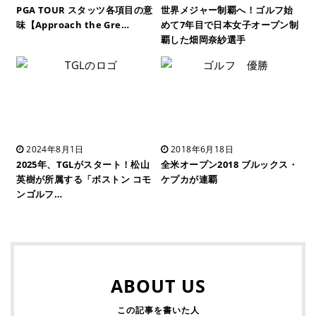
PGA TOUR スタッツ各項目の意
世界メジャー制覇へ！ゴルフ始
味【Approach the Gre…
めて7年目で日本女子オープン制
覇した畑岡奈紗選手
2024年8月1日
2018年6月18日
2025年、TGLがスタート！松山
全米オープン2018 ブルックス・
英樹が所属する「ボストン コモ
ケプカが連覇
ンゴルフ…
ABOUT US