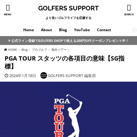
GOLFERS SUPPORT
MENU
SEARCH
より良いゴルフライフを応援する
Home
About
Blog
YouTube
Contact
公式ライン登録でGOLFERS SHOPで使える200円OFFクーポンプレゼント中！
HOME
Blog
プロゴルフ
海外ツアー
PGA TOUR スタッツの各項目の意味【SG指
標】
2024年1月18日
GOLFERS SUPPORT 編集部