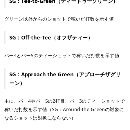
SG：Tee-to-Green（ティートゥーグリーン）
グリーン以外からのショットで稼いだ打数を示す値
SG：Off-the-Tee（オフザティー）
パー4とパー5のティーショットで稼いだ打数を示す値
SG：Approach the Green（アプローチザグリ
ーン）
主に、パー4やパー5の2打目、パー3のティーショットで
稼いだ打数を示す値（SG：Around-the Greenの対象に
なるショットは対象にならない）