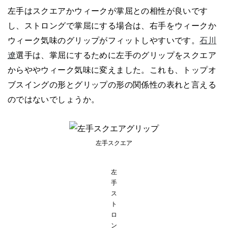
左手はスクエアかウィークが掌屈との相性が良いです
し、ストロングで掌屈にする場合は、右手をウィークか
ウィーク気味のグリップがフィットしやすいです。
石川
遼
選手は、掌屈にするために左手のグリップをスクエア
からややウィーク気味に変えました。これも、トップオ
ブスイングの形とグリップの形の関係性の表れと言える
のではないでしょうか。
左手スクエア
左
手
ス
ト
ロ
ン