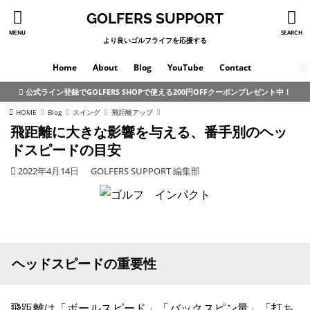
GOLFERS SUPPORT
MENU
SEARCH
より良いゴルフライフを応援する
Home
About
Blog
YouTube
Contact
公式ライン登録でGOLFERS SHOPで使える200円OFFクーポンプレゼント中！
HOME
Blog
スイング
飛距離アップ
飛距離に大きな影響を与える、番手別のヘッ
ドスピードの目安
2022年4月14日
GOLFERS SUPPORT 編集部
ヘッドスピードの重要性
飛距離は「ボールスピード」「バックスピン量」「打ち