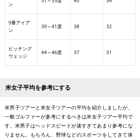
31～33度
40
34
ン
9番アイア
39～41度
38
32
ン
ピッチング
44～46度
37
31
ウェッジ
米女子平均を参考にする
米男子ツアーと米女子ツアーの平均を紹介しましたが、
一般ゴルファーが参考にするべきは米女子ツアー平均で
す。米男子はヘッドスピードが速すぎてあまり参考にな
りません。もちろん、野球などのスポーツをしてきて体