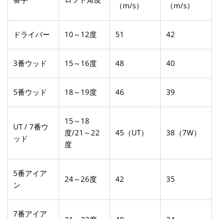
（m/s）
（m/s）
ドライバー
10～12度
51
42
3番ウッド
15～16度
48
40
5番ウッド
18～19度
46
39
15～18
UT / 7番ウ
度/21～22
45（UT）
38（7W）
ッド
度
5番アイア
24～26度
42
35
ン
7番アイア