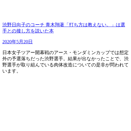
渋野日向子のコーチ 青木翔著「打ち方は教えない。」は選
手との接し方を説いた本
2020年5月20日
日本女子ツアー開幕戦のアース・モンダミンカップでは想定
外の予選落ちだった渋野選手。結果が出なかったことで、渋
野選手が取り組んでいる肉体改造についての是非が問われて
います。