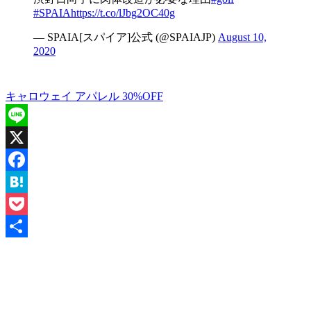
#SPAIA
https://t.co/lJbg2OC40g
— SPAIA[スパイア]公式 (@SPAIAJP)
August 10,
2020
キャロウェイ アパレル 30%OFF
Line
X
Facebook
Hatena
Pocket
共
有