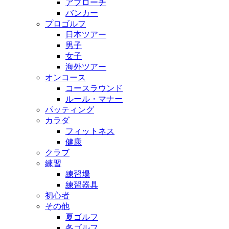
アプローチ
バンカー
プロゴルフ
日本ツアー
男子
女子
海外ツアー
オンコース
コースラウンド
ルール・マナー
パッティング
カラダ
フィットネス
健康
クラブ
練習
練習場
練習器具
初心者
その他
夏ゴルフ
冬ゴルフ