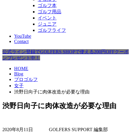
ゴルフ本
ゴルフ用品
イベント
ジュニア
ゴルフライフ
YouTube
Contact
公式ライン登録でGOLFERS SHOPで使える200円OFFクーポ
ンプレゼント中！
HOME
Blog
プロゴルフ
女子
渋野日向子に肉体改造が必要な理由
渋野日向子に肉体改造が必要な理由
2020年8月11日
GOLFERS SUPPORT 編集部