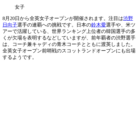
女子
8月20日から全英女子オープンが開催されます。注目は
渋野
日向子
選手の連覇への挑戦です。日本の
鈴木愛
選手や、米ツ
アーで活躍している、世界ランキング上位者の韓国選手の多
くが欠場を表明するなどしていますが、前年覇者の渋野選手
は、コーチ兼キャディの青木コーチとともに渡英しました。
全英女子オープン前哨戦のスコットランドオープンにも出場
するようです。