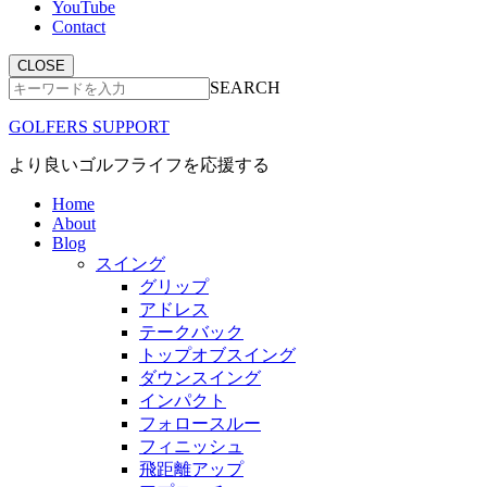
YouTube
Contact
CLOSE
SEARCH
GOLFERS SUPPORT
より良いゴルフライフを応援する
Home
About
Blog
スイング
グリップ
アドレス
テークバック
トップオブスイング
ダウンスイング
インパクト
フォロースルー
フィニッシュ
飛距離アップ