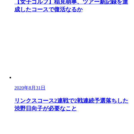
【女子ゴルフ】稲見萌寧、ツアー新記録を達
成したコースで復活なるか
2020年8月31日
リンクスコース2連戦で2戦連続予選落ちした
渋野日向子が必要なこと