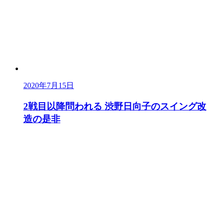
2020年7月15日
2戦目以降問われる 渋野日向子のスイング改
造の是非