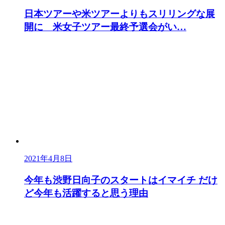
日本ツアーや米ツアーよりもスリリングな展
開に 米女子ツアー最終予選会がい…
2021年4月8日
今年も渋野日向子のスタートはイマイチ だけ
ど今年も活躍すると思う理由