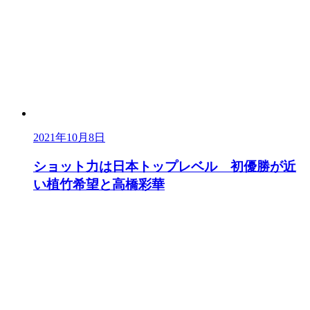
2021年10月8日
ショット力は日本トップレベル 初優勝が近
い植竹希望と高橋彩華