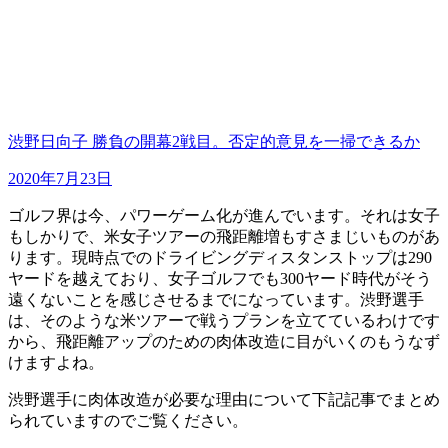
渋野日向子 勝負の開幕2戦目。否定的意見を一掃できるか
2020年7月23日
ゴルフ界は今、パワーゲーム化が進んでいます。それは女子
もしかりで、米女子ツアーの飛距離増もすさまじいものがあ
ります。現時点でのドライビングディスタンストップは290
ヤードを越えており、女子ゴルフでも300ヤード時代がそう
遠くないことを感じさせるまでになっています。渋野選手
は、そのような米ツアーで戦うプランを立てているわけです
から、飛距離アップのための肉体改造に目がいくのもうなず
けますよね。
渋野選手に肉体改造が必要な理由について下記記事でまとめ
られていますのでご覧ください。