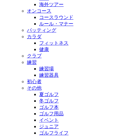
海外ツアー
オンコース
コースラウンド
ルール・マナー
パッティング
カラダ
フィットネス
健康
クラブ
練習
練習場
練習器具
初心者
その他
夏ゴルフ
冬ゴルフ
ゴルフ本
ゴルフ用品
イベント
ジュニア
ゴルフライフ