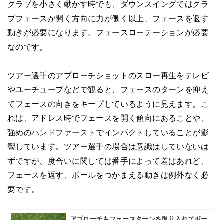
クラブを小さく動かす時でも、ダウンスイングではクラ
ブフェースが開く方向に力が働く以上、フェースを返す
動きが必要になります。フェースローテーションが必要
なのです。
ツアー選手のアプローチショットのスロー再生をテレビ
やユーチューブなどで観ると、フェースのターンを抑え
てフェースの向きをキープしているように見えます。こ
れは、アドレス時でフェースを開く傾向にあることや、
強めの
ハンドファースト
でインパクトしていることが影
響しています。ツアー選手の場合は意識はしていないは
ずですが、度合いに関しては番手によって差はあれど、
フェースを返す、ボールをつかまえる動きは例外なく必
要です。
アプローチもフェースターンを取り入れてボー