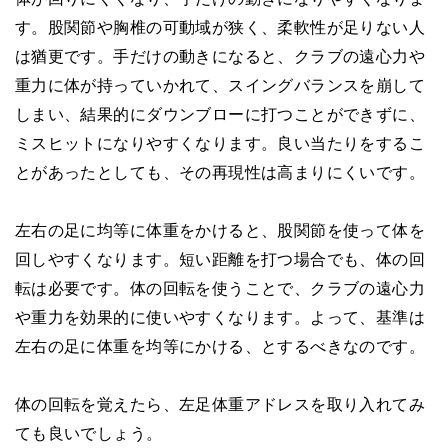
す。股関節や胸椎の可動域が狭く、柔軟性が足りない人
は猶更です。手だけの動きになると、クラブの遠心力や
重力に体が持っていかれて、スイングバランスを崩して
しまい、結果的にダウンブローに打つことができずに、
ミスヒットになりやすくなります。良い当たりをするこ
とがあったとしても、その再現性は高まりにくいです。
左右の足に均等に体重をかけると、股関節を使って体を
回しやすくなります。短い距離を打つ場合でも、体の回
転は必要です。体の回転を使うことで、クラブの遠心力
や重力を効果的に使いやすくなります。よって、基準は
左右の足に体重を均等にかける、とするべきなのです。
体の回転を覚えたら、左足体重アドレスを取り入れてみ
ても良いでしょう。