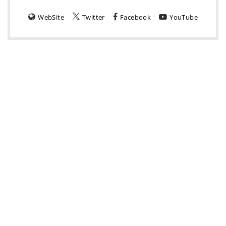
WebSite
Twitter
Facebook
YouTube