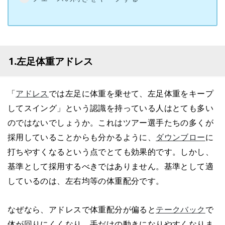
1.左足体重アドレス
「
アドレス
では左足に体重を乗せて、左足体重をキープ
してスイング」という認識を持っている人はとても多い
のではないでしょうか。これはツアー選手たちの多くが
採用していることからも分かるように、
ダウンブロー
に
打ちやすくなるという点でとても効果的です。しかし、
基準として採用するべきではありません。基準として適
しているのは、左右均等の体重配分です。
なぜなら、アドレスで体重配分が偏ると
テークバック
で
体が回りにくくなり、手だけの動きになりやすくなりま