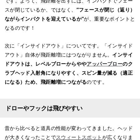
です。よって、飛距離を出すには、インパクトでフェー
スが閉じているか、ではなく、
”フェースが閉じ（返り）
ながらインパクトを迎えているか”
が、重要なポイントと
なるのです！
次に「インサイドアウト」についてです。「インサイド
アウト」自体が飛距離増にはつながりません。
インサイ
ドアウトは、レベルブローからやや
アッパーブロー
のク
ラブヘッド入射角になりやすく、スピン量が減る（適正
になる）ため、飛距離増につながる
のです。
ドローやフックは飛びやすい
昔から比べると道具の性能が変わってきました。ヘッド
が大きくなったことで
スウィートスポット
が広くなりま