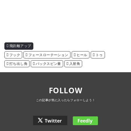
飛距離アップ
フック
フェースローテーション
ヒール
トゥ
打ち出し角
バックスピン量
入射角
FOLLOW
Twitter
Feedly