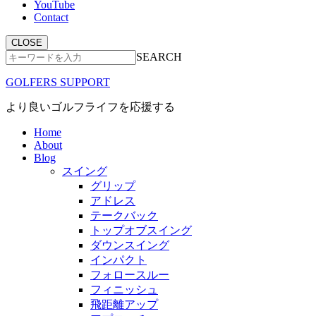
YouTube
Contact
CLOSE
SEARCH
GOLFERS SUPPORT
より良いゴルフライフを応援する
Home
About
Blog
スイング
グリップ
アドレス
テークバック
トップオブスイング
ダウンスイング
インパクト
フォロースルー
フィニッシュ
飛距離アップ