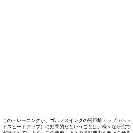
このトレーニングが、ゴルフスイングの飛距離アップ（ヘッ
ドスピードアップ）に効果的だということは、様々な研究で
実証されています。この前後、上下の運動能力を向上させる