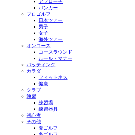
アプローチ
バンカー
プロゴルフ
日本ツアー
男子
女子
海外ツアー
オンコース
コースラウンド
ルール・マナー
パッティング
カラダ
フィットネス
健康
クラブ
練習
練習場
練習器具
初心者
その他
夏ゴルフ
冬ゴルフ