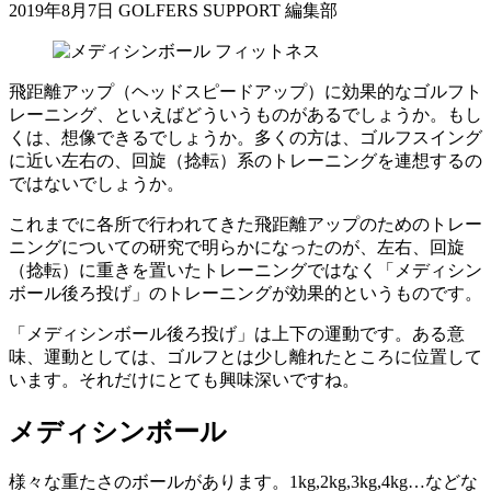
2019年8月7日
GOLFERS SUPPORT 編集部
フィットネス
飛距離アップ（ヘッドスピードアップ）に効果的なゴルフト
レーニング、といえばどういうものがあるでしょうか。もし
くは、想像できるでしょうか。多くの方は、ゴルフスイング
に近い左右の、回旋（捻転）系のトレーニングを連想するの
ではないでしょうか。
これまでに各所で行われてきた飛距離アップのためのトレー
ニングについての研究で明らかになったのが、左右、回旋
（捻転）に重きを置いたトレーニングではなく「メディシン
ボール後ろ投げ」のトレーニングが効果的というものです。
「メディシンボール後ろ投げ」は上下の運動です。ある意
味、運動としては、ゴルフとは少し離れたところに位置して
います。それだけにとても興味深いですね。
メディシンボール
様々な重たさのボールがあります。1kg,2kg,3kg,4kg…などな