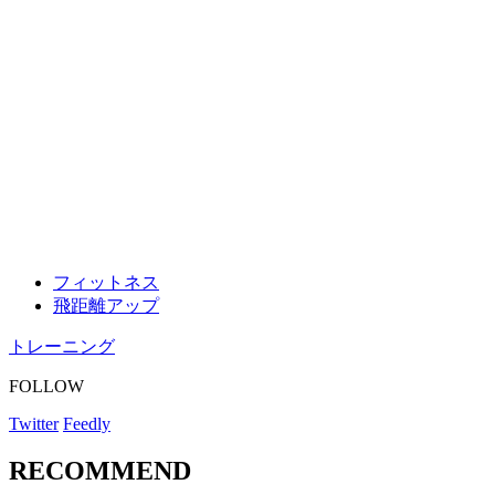
フィットネス
飛距離アップ
トレーニング
FOLLOW
Twitter
Feedly
RECOMMEND