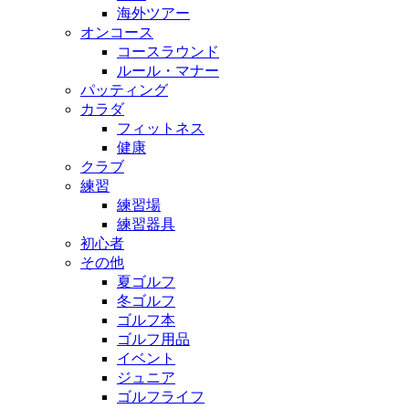
海外ツアー
オンコース
コースラウンド
ルール・マナー
パッティング
カラダ
フィットネス
健康
クラブ
練習
練習場
練習器具
初心者
その他
夏ゴルフ
冬ゴルフ
ゴルフ本
ゴルフ用品
イベント
ジュニア
ゴルフライフ