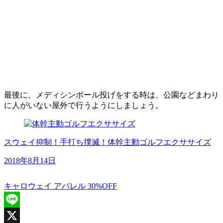
最後に、メディシンボール投げをする時は、公園などまわり
に人がいない屋外で行うようにしましょう。
スウェイ抑制！手打ち撲滅！体幹主動ゴルフエクササイズ
2018年8月14日
キャロウェイ アパレル 30%OFF
Line