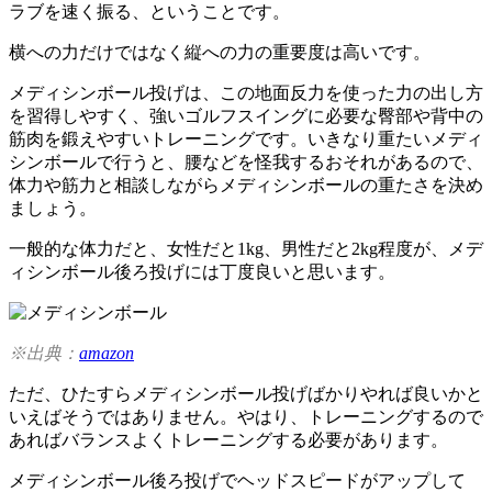
ラブを速く振る、ということです。
横への力だけではなく縦への力の重要度は高いです。
メディシンボール投げは、この地面反力を使った力の出し方
を習得しやすく、強いゴルフスイングに必要な臀部や背中の
筋肉を鍛えやすいトレーニングです。いきなり重たいメディ
シンボールで行うと、腰などを怪我するおそれがあるので、
体力や筋力と相談しながらメディシンボールの重たさを決め
ましょう。
一般的な体力だと、女性だと1kg、男性だと2kg程度が、メデ
ィシンボール後ろ投げには丁度良いと思います。
※出典：
amazon
ただ、ひたすらメディシンボール投げばかりやれば良いかと
いえばそうではありません。やはり、トレーニングするので
あればバランスよくトレーニングする必要があります。
メディシンボール後ろ投げでヘッドスピードがアップして