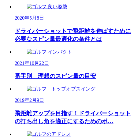
2020年5月8日
ドライバーショットで飛距離を伸ばすために
必要なスピン量最適化の条件とは
2021年10月22日
番手別 理想のスピン量の目安
2019年2月9日
飛距離アップを目指す！ドライバーショット
の打ち出し角を適正にするためのポ…