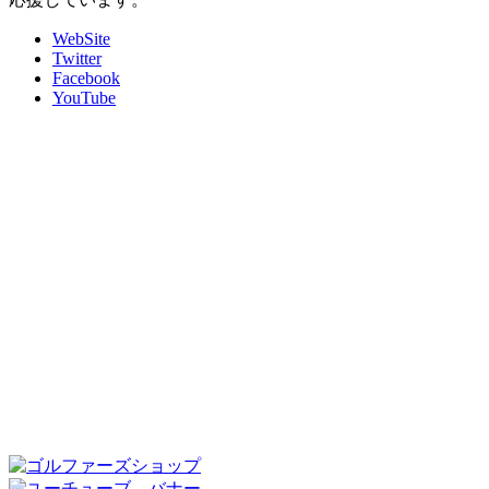
WebSite
Twitter
Facebook
YouTube