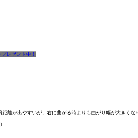
ポンプレゼント中！
飛距離が出やすいが、右に曲がる時よりも曲がり幅が大きくな
）