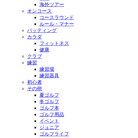
海外ツアー
オンコース
コースラウンド
ルール・マナー
パッティング
カラダ
フィットネス
健康
クラブ
練習
練習場
練習器具
初心者
その他
夏ゴルフ
冬ゴルフ
ゴルフ本
ゴルフ用品
イベント
ジュニア
ゴルフライフ