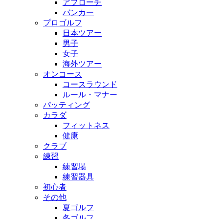
アプローチ
バンカー
プロゴルフ
日本ツアー
男子
女子
海外ツアー
オンコース
コースラウンド
ルール・マナー
パッティング
カラダ
フィットネス
健康
クラブ
練習
練習場
練習器具
初心者
その他
夏ゴルフ
冬ゴルフ