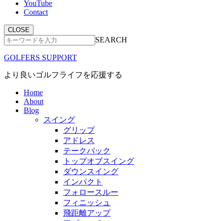
YouTube
Contact
CLOSE
SEARCH
GOLFERS SUPPORT
より良いゴルフライフを応援する
Home
About
Blog
スイング
グリップ
アドレス
テークバック
トップオブスイング
ダウンスイング
インパクト
フォロースルー
フィニッシュ
飛距離アップ