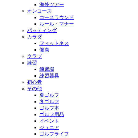
海外ツアー
オンコース
コースラウンド
ルール・マナー
パッティング
カラダ
フィットネス
健康
クラブ
練習
練習場
練習器具
初心者
その他
夏ゴルフ
冬ゴルフ
ゴルフ本
ゴルフ用品
イベント
ジュニア
ゴルフライフ