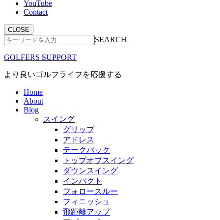
YouTube
Contact
CLOSE
SEARCH
GOLFERS SUPPORT
より良いゴルフライフを応援する
Home
About
Blog
スイング
グリップ
アドレス
テークバック
トップオブスイング
ダウンスイング
インパクト
フォロースルー
フィニッシュ
飛距離アップ