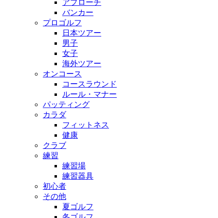
アプローチ
バンカー
プロゴルフ
日本ツアー
男子
女子
海外ツアー
オンコース
コースラウンド
ルール・マナー
パッティング
カラダ
フィットネス
健康
クラブ
練習
練習場
練習器具
初心者
その他
夏ゴルフ
冬ゴルフ