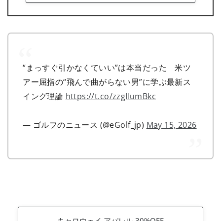
“まっすぐ引かなくていい”は本当だった 米ツ
アー屈指の“飛んで曲がらない男”に学ぶ最新ス
イング理論
https://t.co/zzgIIumBkc
— ゴルフのニュース (@eGolf_jp)
May 15, 2026
キャロウェイ アパレル 30%OFF