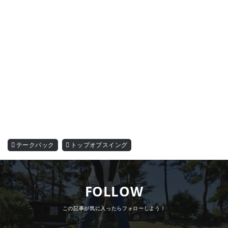
テークバック
トップオブスイング
FOLLOW