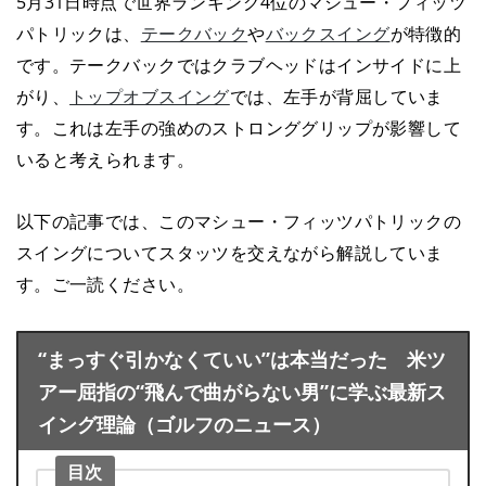
5月31日時点で世界ランキング4位のマシュー・フィッツ
パトリックは、
テークバック
や
バックスイング
が特徴的
です。テークバックではクラブヘッドはインサイドに上
がり、
トップオブスイング
では、左手が背屈していま
す。これは左手の強めのストロンググリップが影響して
いると考えられます。
以下の記事では、このマシュー・フィッツパトリックの
スイングについてスタッツを交えながら解説していま
す。ご一読ください。
“まっすぐ引かなくていい”は本当だった 米ツ
アー屈指の“飛んで曲がらない男”に学ぶ最新ス
イング理論（ゴルフのニュース）
目次