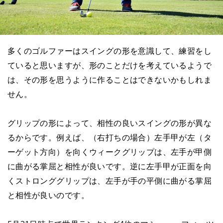
多くのゴルファーはスイングの形を意識して、練習をし
ていると思いますが、形のことだけを考えているようで
は、その形を思うように作ることはできないかもしれま
せん。
グリップの形によって、相性の良いスイングの形が異な
るからです。例えば、（右打ちの場合）左手甲が左（タ
ーゲット方向）を向くウィークグリップは、左手が甲側
に曲がる掌屈と相性が良いです。逆に左手甲が正面を向
くストロンググリップは、左手が手の平側に曲がる掌屈
と相性が良いのです。