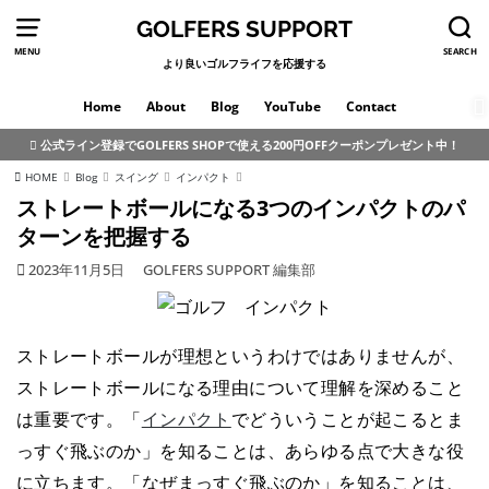
GOLFERS SUPPORT
MENU
SEARCH
より良いゴルフライフを応援する
Home
About
Blog
YouTube
Contact
公式ライン登録でGOLFERS SHOPで使える200円OFFクーポンプレゼント中！
HOME
Blog
スイング
インパクト
ストレートボールになる3つのインパクトのパ
ターンを把握する
2023年11月5日
GOLFERS SUPPORT 編集部
ストレートボールが理想というわけではありませんが、
ストレートボールになる理由について理解を深めること
は重要です。「
インパクト
でどういうことが起こるとま
っすぐ飛ぶのか」を知ることは、あらゆる点で大きな役
に立ちます。「なぜまっすぐ飛ぶのか」を知ることは、