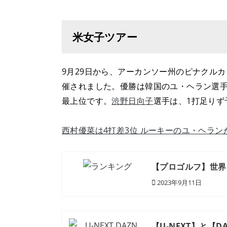
米女子ツアー
9月29日から、アーカンソー州のピナクル
催されました。優勝は韓国のユ・ヘラン選手
最上位です。
渋野日向子
選手は、1打足りず
西村優菜は4打差3位 ルーキーのユ・ヘラン
【プロゴルフ】世界
2023年9月11日
【U-NEXT】と