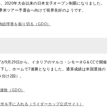
。2020年大会以来の日本女子オープン制覇になりました。
季米ツアー予選会へ向けて視界良好のようです。
地絵理香を振り切る（GDO）
が9月29日から、イタリアのマルコ・シモーネG＆CCで開催
下し、ホームで7連勝となりました。通算成績は米国選抜の
き分け2回）。
連敗（GDO）
栄光を手に入れる（ライダーカップ公式サイト）