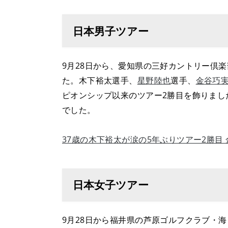
日本男子ツアー
9月28日から、愛知県の三好カントリー倶
た。木下裕太選手、
星野陸也
選手、
金谷巧
ピオンシップ以来のツアー2勝目を飾りました
でした。
37歳の木下裕太が涙の5年ぶりツアー2勝目
日本女子ツアー
9月28日から福井県の芦原ゴルフクラブ・