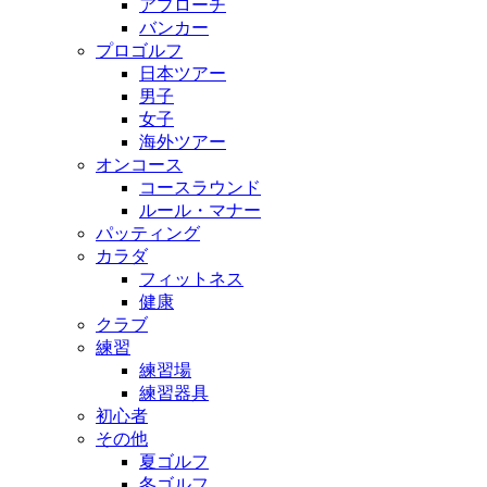
アプローチ
バンカー
プロゴルフ
日本ツアー
男子
女子
海外ツアー
オンコース
コースラウンド
ルール・マナー
パッティング
カラダ
フィットネス
健康
クラブ
練習
練習場
練習器具
初心者
その他
夏ゴルフ
冬ゴルフ