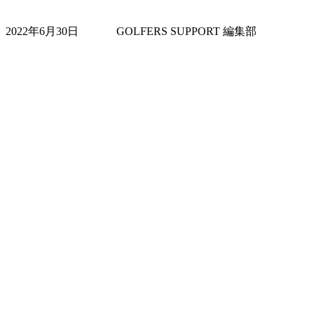
2022年6月30日
GOLFERS SUPPORT 編集部