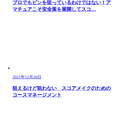
プロでもピンを狙っているわけではない！ア
マチュアこそ安全策を展開してスコ…
2021年12月26日
狙えるけど狙わない スコアメイクのための
コースマネージメント