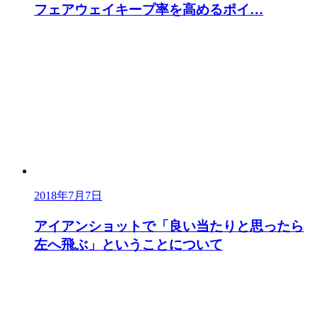
フェアウェイキープ率を高めるポイ…
2018年7月7日
アイアンショットで「良い当たりと思ったら
左へ飛ぶ」ということについて