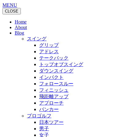
MENU
CLOSE
Home
About
Blog
スイング
グリップ
アドレス
テークバック
トップオブスイング
ダウンスイング
インパクト
フォロースルー
フィニッシュ
飛距離アップ
アプローチ
バンカー
プロゴルフ
日本ツアー
男子
女子