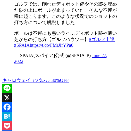
ゴルフでは、削れたディボット跡やその跡を埋め
た砂の上にボールが止まっていた、そんな不運が
稀に起こります。このような状況でのショットの
打ち方について解説しました
ボールは不運にも悪いライ…ディボット跡や薄い
芝からの打ち方【ゴルフハウツー】
#ゴルフ上達
#SPAIA
https://t.co/FMrJIrYPa0
— SPAIA[スパイア]公式 (@SPAIAJP)
June 27,
2022
キャロウェイ アパレル 30%OFF
Line
X
Facebook
Hatena