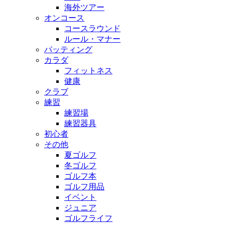
海外ツアー
オンコース
コースラウンド
ルール・マナー
パッティング
カラダ
フィットネス
健康
クラブ
練習
練習場
練習器具
初心者
その他
夏ゴルフ
冬ゴルフ
ゴルフ本
ゴルフ用品
イベント
ジュニア
ゴルフライフ