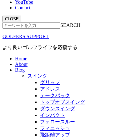
YouTube
Contact
CLOSE
SEARCH
GOLFERS SUPPORT
より良いゴルフライフを応援する
Home
About
Blog
スイング
グリップ
アドレス
テークバック
トップオブスイング
ダウンスイング
インパクト
フォロースルー
フィニッシュ
飛距離アップ