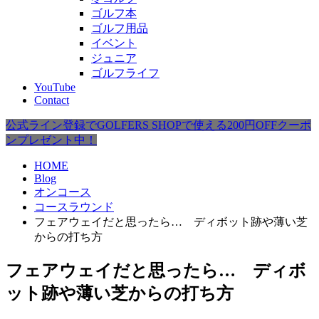
ゴルフ本
ゴルフ用品
イベント
ジュニア
ゴルフライフ
YouTube
Contact
公式ライン登録でGOLFERS SHOPで使える200円OFFクーポ
ンプレゼント中！
HOME
Blog
オンコース
コースラウンド
フェアウェイだと思ったら… ディボット跡や薄い芝
からの打ち方
フェアウェイだと思ったら… ディボ
ット跡や薄い芝からの打ち方