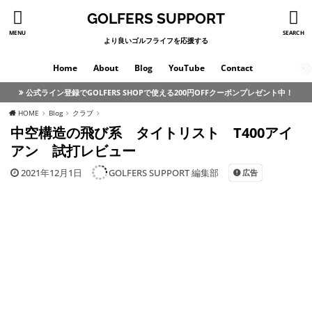
GOLFERS SUPPORT
MENU
SEARCH
より良いゴルフライフを応援する
Home
About
Blog
YouTube
Contact
公式ライン登録でGOLFERS SHOPで使える200円OFFクーポンプレゼント中！
HOME
Blog
クラブ
中空構造の飛び系 タイトリスト T400アイ
アン 試打レビュー
2021年12月1日
GOLFERS SUPPORT 編集部
広告