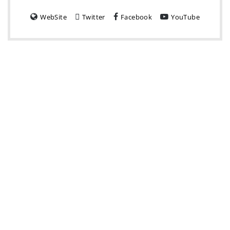
WebSite
Twitter
Facebook
YouTube