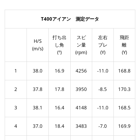
T400アイアン 測定データ
打ち出
スピ
左右
飛距
H/S
し角
ン量
ブレ
離
(m/s)
(°)
(rpm)
(Y)
(Y)
1
38.0
16.9
4256
-11.0
168.8
2
37.8
17.8
3950
-8.5
170.3
3
38.1
16.4
4148
-11.0
168.5
4
37.0
18.4
3483
-7.0
169.9