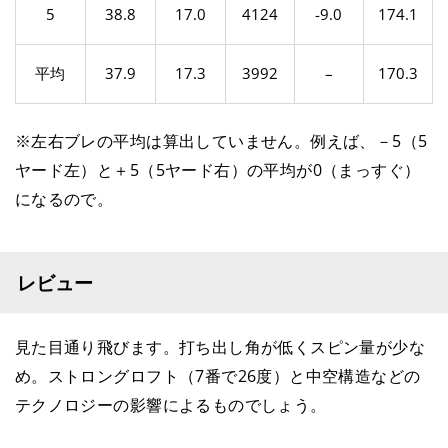
5
38.8
17.0
4124
-9.0
174.1
平均
37.9
17.3
3992
–
170.3
※左右ブレの平均は算出していません。例えば、－5（5
ヤード左）と＋5（5ヤード右）の平均が0（まっすぐ）
になるので。
レビュー
見た目通り飛びます。打ち出し角が低くスピン量が少な
め。ストロングロフト（7番で26度）と中空構造などの
テクノロジーの影響によるものでしょう。