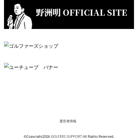
運営者情報
©Copyright2026
GOLFERS SUPPORT
.All Rights Reserved.