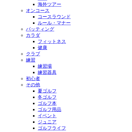
海外ツアー
オンコース
コースラウンド
ルール・マナー
パッティング
カラダ
フィットネス
健康
クラブ
練習
練習場
練習器具
初心者
その他
夏ゴルフ
冬ゴルフ
ゴルフ本
ゴルフ用品
イベント
ジュニア
ゴルフライフ