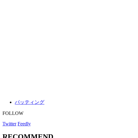
パッティング
FOLLOW
Twitter
Feedly
RECOMMEND