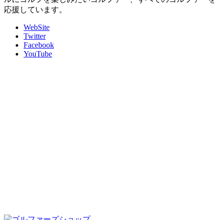
応援しています。
WebSite
Twitter
Facebook
YouTube