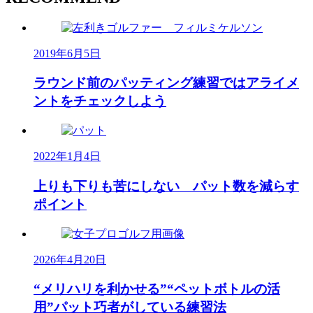
2019年6月5日
ラウンド前のパッティング練習ではアライメ
ントをチェックしよう
2022年1月4日
上りも下りも苦にしない パット数を減らす
ポイント
2026年4月20日
“メリハリを利かせる”“ペットボトルの活
用”パット巧者がしている練習法