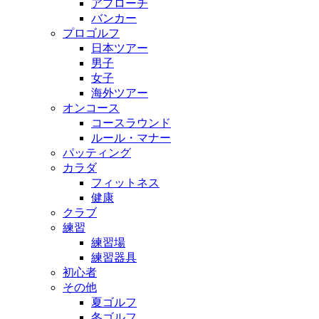
アプローチ
バンカー
プロゴルフ
日本ツアー
男子
女子
海外ツアー
オンコース
コースラウンド
ルール・マナー
パッティング
カラダ
フィットネス
健康
クラブ
練習
練習場
練習器具
初心者
その他
夏ゴルフ
冬ゴルフ