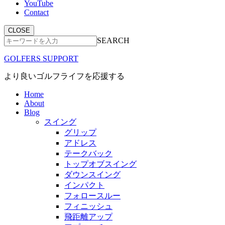
YouTube
Contact
CLOSE
SEARCH
GOLFERS SUPPORT
より良いゴルフライフを応援する
Home
About
Blog
スイング
グリップ
アドレス
テークバック
トップオブスイング
ダウンスイング
インパクト
フォロースルー
フィニッシュ
飛距離アップ