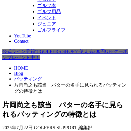
ゴルフ本
ゴルフ用品
イベント
ジュニア
ゴルフライフ
YouTube
Contact
公式ライン登録でGOLFERS SHOPで使える200円OFFクーポ
ンプレゼント中！
HOME
Blog
パッティング
片岡尚之も該当 パターの名手に見られるパッティン
グの特徴とは
片岡尚之も該当 パターの名手に見ら
れるパッティングの特徴とは
2025年7月22日
GOLFERS SUPPORT 編集部