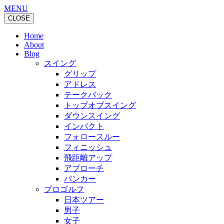
MENU
CLOSE
Home
About
Blog
スイング
グリップ
アドレス
テークバック
トップオブスイング
ダウンスイング
インパクト
フォロースルー
フィニッシュ
飛距離アップ
アプローチ
バンカー
プロゴルフ
日本ツアー
男子
女子