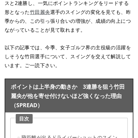
スと2連勝し、一気にポイントランキングをリードする
形となった
竹田麗央
選手のスイングの変化を見ても、昨
季からの、この引っ張り合いの増強が、成績の向上につ
ながっていることが見て取れます。
以下の記事では、今季、女子ゴルフ界の主役級の活躍を
しそうな竹田選手について、スイングを交えて解説して
います。ご一読下さい。
ポイントは上半身の動きか 3連勝を狙う竹田
麗央が他を寄せ付けないほど強くなった理由
（SPREAD）
目次
飛距離が出るドライバーショットのスイン