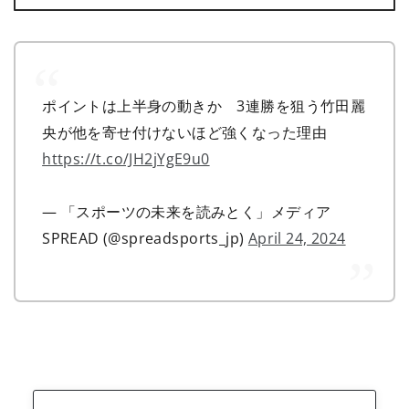
ポイントは上半身の動きか 3連勝を狙う竹田麗
央が他を寄せ付けないほど強くなった理由
https://t.co/JH2jYgE9u0
— 「スポーツの未来を読みとく」メディア
SPREAD (@spreadsports_jp)
April 24, 2024