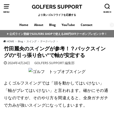
GOLFERS SUPPORT
MENU
SEARCH
より良いゴルフライフを応援する
Home
About
Blog
YouTube
Contact
公式ライン登録でGOLFERS SHOPで使える200円OFFクーポンプレゼント中！
HOME
Blog
スイング
テークバック
竹田麗央のスイングが参考！？バックスイン
グの‟引っ張り合い”で軸が安定する
2024年4月24日
GOLFERS SUPPORT 編集部
よくゴルフスイングでは「頭を動かしてはいけない」
「軸がブレてはいけない」と言われます。確かにその通
りなのですが、そのやり方を間違えると、全身ガチガチ
で力みが強いスイングになってしまいます。