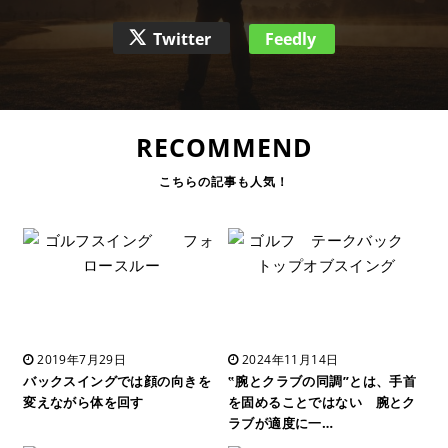
Twitter
Feedly
RECOMMEND
2019年7月29日
2024年11月14日
バックスイングでは顔の向きを
‟腕とクラブの同調”とは、手首
変えながら体を回す
を固めることではない 腕とク
ラブが適度に一…