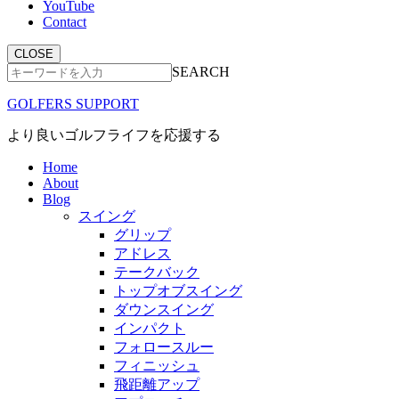
YouTube
Contact
CLOSE
SEARCH
GOLFERS SUPPORT
より良いゴルフライフを応援する
Home
About
Blog
スイング
グリップ
アドレス
テークバック
トップオブスイング
ダウンスイング
インパクト
フォロースルー
フィニッシュ
飛距離アップ