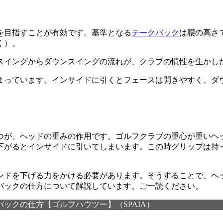
を目指すことが有効です。基準となる
テークバック
は腰の高さ
く）。
スイングからダウンスイングの流れが、クラブの慣性を生かし
まっています。インサイドに引くとフェースは開きやすく、ダ
つが、ヘッドの重みの作用です。ゴルフクラブの重心が重いヘ
下がるとインサイドに引いてしまいます。この時グリップは持
ンドを下げる力をかける必要があります。そうすることで、ヘ
バックの仕方について解説しています。ご一読ください。
ックの仕方【ゴルフハウツー】（SPAIA）