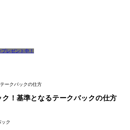
ポンプレゼント中！
テークバックの仕方
ック！基準となるテークバックの仕方
バック