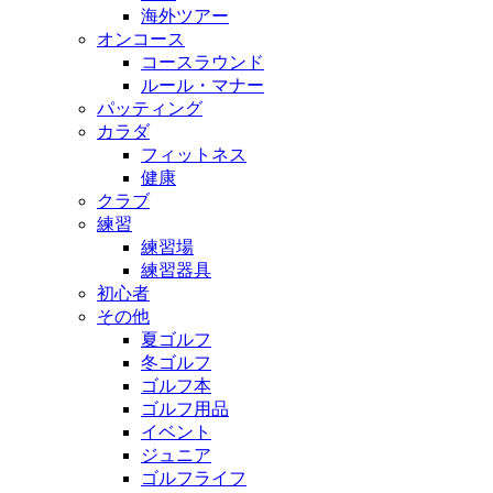
海外ツアー
オンコース
コースラウンド
ルール・マナー
パッティング
カラダ
フィットネス
健康
クラブ
練習
練習場
練習器具
初心者
その他
夏ゴルフ
冬ゴルフ
ゴルフ本
ゴルフ用品
イベント
ジュニア
ゴルフライフ