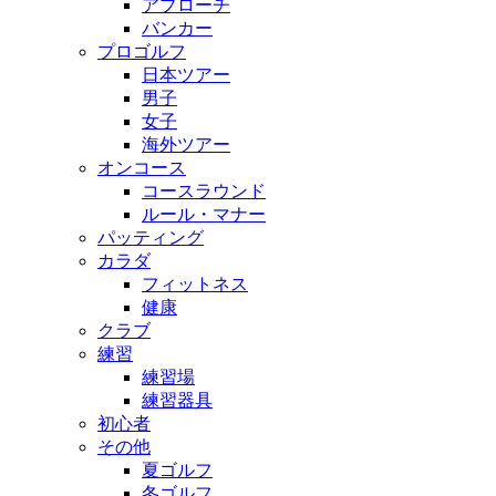
アプローチ
バンカー
プロゴルフ
日本ツアー
男子
女子
海外ツアー
オンコース
コースラウンド
ルール・マナー
パッティング
カラダ
フィットネス
健康
クラブ
練習
練習場
練習器具
初心者
その他
夏ゴルフ
冬ゴルフ