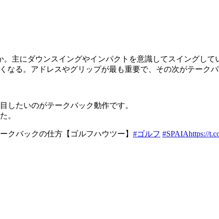
か。主にダウンスイングやインパクトを意識してスイングして
高くなる。アドレスやグリップが最も重要で、その次がテークバ
目したいのがテークバック動作です。
た。
ークバックの仕方【ゴルフハウツー】
#ゴルフ
#SPAIA
https://