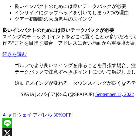
良いインパクトのためには良いテークバックが必要
インサイドにクラブヘッドを引いてしまう2つの理由
ツアー初制覇の大西魁斗のスイング
良いインパクトのためには良いテークバックが必要
スイングのチェックポイントをどこに置くことが多いだろう
作る”ことを目指す場合、アドレスに近い局面から重要度が
続きを読む
ゴルフでより良いスイングを作ることを目指す場合、注
テークバックで注意すべきポイントについて解説しまし
始動でスイングが変わる ダウンスイングが良くなるテ
— SPAIA[スパイア]公式 (@SPAIAJP)
September 12, 2022
キャロウェイ アパレル 30%OFF
Line