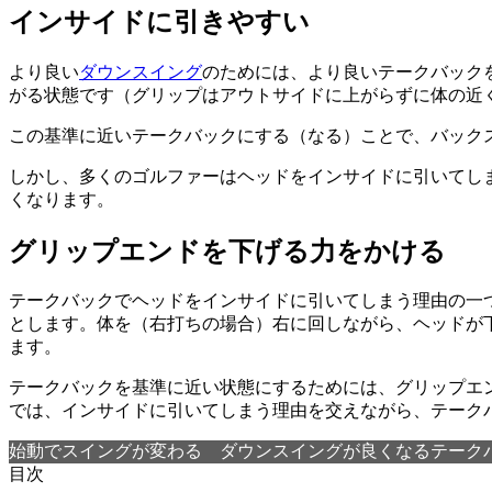
インサイドに引きやすい
より良い
ダウンスイング
のためには、より良いテークバック
がる状態です（グリップはアウトサイドに上がらずに体の近
この基準に近いテークバックにする（なる）ことで、バック
しかし、多くのゴルファーはヘッドをインサイドに引いてし
くなります。
グリップエンドを下げる力をかける
テークバックでヘッドをインサイドに引いてしまう理由の一
とします。体を（右打ちの場合）右に回しながら、ヘッドが
ます。
テークバックを基準に近い状態にするためには、グリップエ
では、インサイドに引いてしまう理由を交えながら、テーク
始動でスイングが変わる ダウンスイングが良くなるテークバ
目次