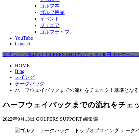
ゴルフ本
ゴルフ用品
イベント
ジュニア
ゴルフライフ
YouTube
Contact
公式ライン登録でGOLFERS SHOPで使える200円OFFクー
HOME
Blog
スイング
テークバック
ハーフウェイバックまでの流れをチェック！基準となる
ハーフウェイバックまでの流れをチェ
2022年9月13日
GOLFERS SUPPORT 編集部
テーク