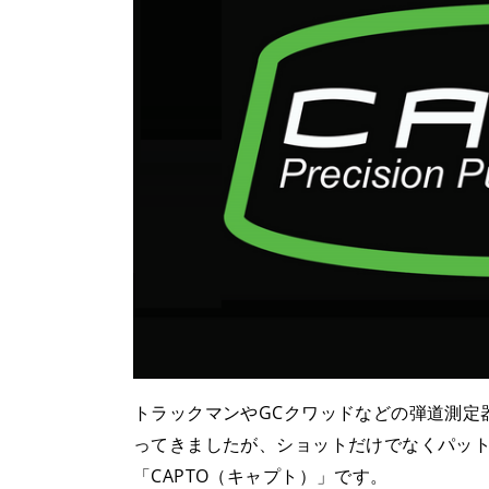
トラックマンやGCクワッドなどの弾道測定
ってきましたが、ショットだけでなくパッ
「CAPTO（キャプト）」です。