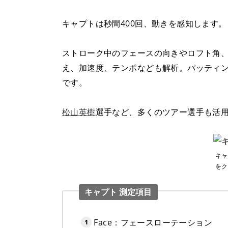
キャプトは秒間400回、動きを感知します。
ストローク中のフェースの向きやロフト角
え、加速度、テンポなども解析。パッティ
です。
松山英樹
選手など、多くのツアー選手も活
キャ
をク
キャプト 測定項目
Face：フェースローテーション