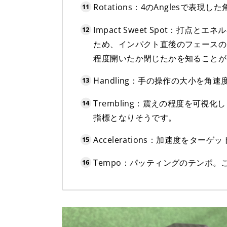
Rotations：4のAnglesで
Impact Sweet Spot：打点と
ため、インパクト直後のフェースの
程度開いたか閉じたかを知ることが
Handling：手の操作の大小を角
Trembling：震えの程度を可
指標となりそうです。
Accelerations：加速度を
Tempo：パッティングのテンポ。