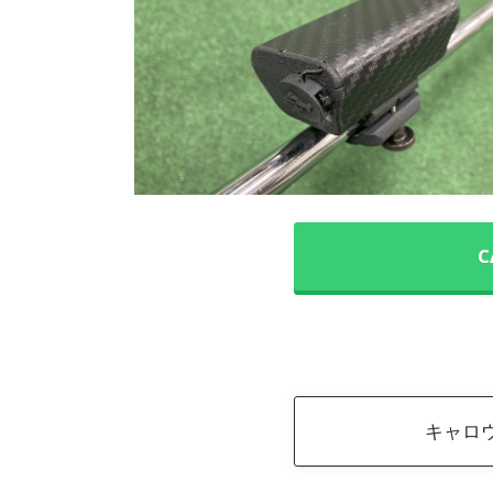
C
キャロウ