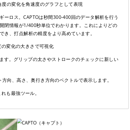
表現した角度の変化を角速度のグラフとして表現
エネルギーロス。CAPTOは秒間300-400回のデータ解析を行う
開閉情報が1/400秒単位でわかります。これによりどの
でき、打点解析の精度をより高めています。
速度の変化の大きさで可視化
視化します。グリップの太さやストロークのチェックに新しい
ターゲット方向、高さ、奥行き方向のベクトルで表示します。
これも最強ツール。