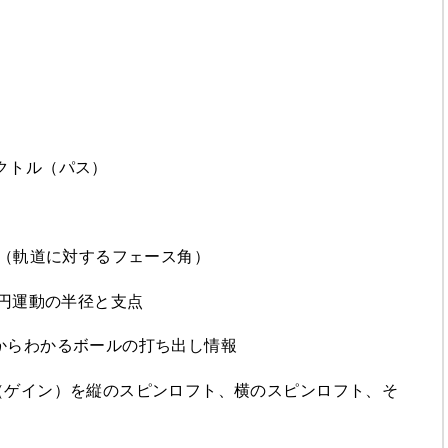
ベクトル（パス）
ンロフト（軌道に対するフェース角）
mの円運動の半径と支点
道からわかるボールの打ち出し情報
ス（ゲイン）を縦のスピンロフト、横のスピンロフト、そ