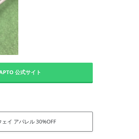
APTO 公式サイト
ェイ アパレル 30%OFF