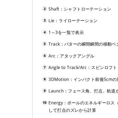
Shaft：シャフトローテーション
Lie：ライローテーション
1～3を一覧で表示
Track：パターの瞬間瞬間の移動
Arc：アタックアングル
Angle to Track/Arc：スピ
3DMotion：インパクト前後5c
Launch：フェース角、打点、軌
Energy：ボールのエネルギーロ
して打点のズレから計算