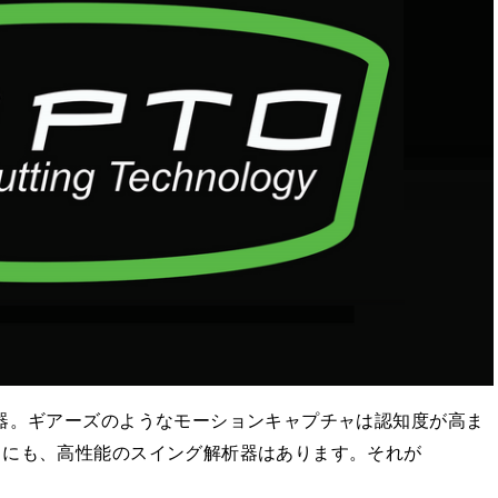
器。ギアーズのようなモーションキャプチャは認知度が高ま
トにも、高性能のスイング解析器はあります。それが