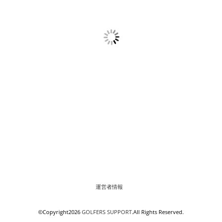
運営者情報
©Copyright2026
GOLFERS SUPPORT
.All Rights Reserved.