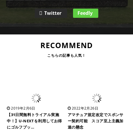
Twitter
Feedly
RECOMMEND
2019年2月6日
2022年2月26日
【31日間無料トライアル実施
アマチュア規定改定でスポンサ
中！】U-NEXTを利用してお得
ー契約可能 スコア至上主義加
にゴルフブッ…
速の懸念