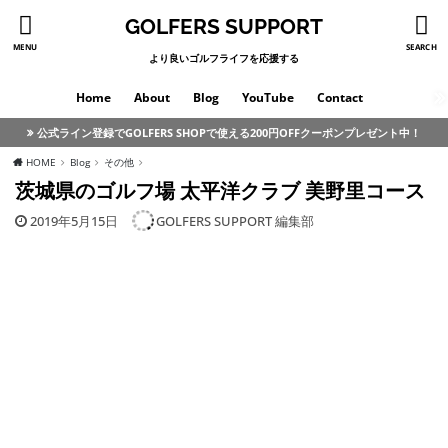
GOLFERS SUPPORT
MENU
SEARCH
より良いゴルフライフを応援する
Home
About
Blog
YouTube
Contact
公式ライン登録でGOLFERS SHOPで使える200円OFFクーポンプレゼント中！
HOME
Blog
その他
茨城県のゴルフ場 太平洋クラブ 美野里コース
2019年5月15日
GOLFERS SUPPORT 編集部