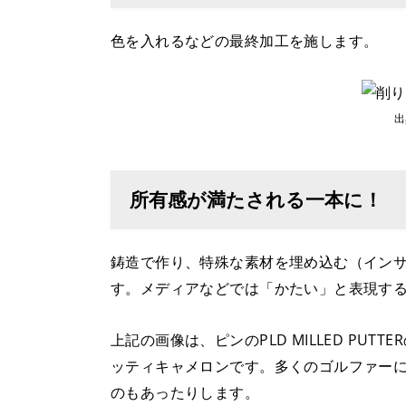
色を入れるなどの最終加工を施します。
出
所有感が満たされる一本に！
鋳造で作り、特殊な素材を埋め込む（イン
す。メディアなどでは「かたい」と表現す
上記の画像は、ピンのPLD MILLED P
ッティキャメロンです。多くのゴルファー
のもあったりします。