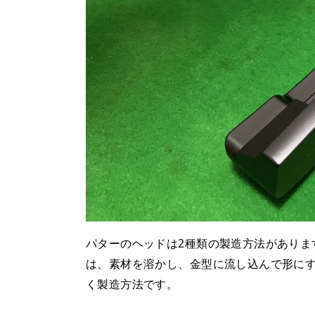
パターのヘッドは2種類の製造方法がありま
は、素材を溶かし、金型に流し込んで形に
く製造方法です。