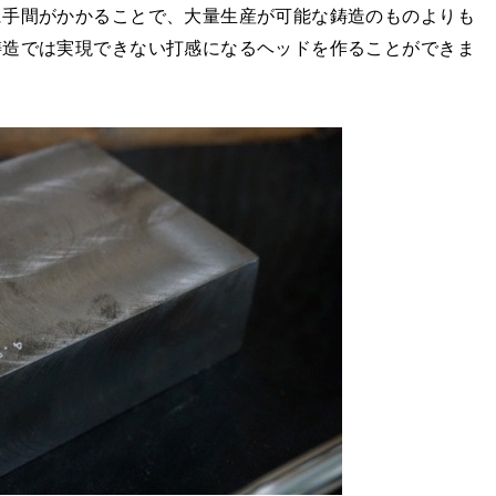
に手間がかかることで、大量生産が可能な鋳造のものよりも
鋳造では実現できない打感になるヘッドを作ることができま