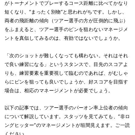
がトーナメントでプレーするコース距離に比べてかなり
短くなり、“まったく別物”と思われがちです。しかし、
両者の飛距離の傾向（ツアー選手の方が圧倒的に飛ぶ）
をふまえると、ツアー選手のピンを狙わないマネージメ
ントを真似してみるのは、有効ではないでしょうか。
「次のショットが難しくなっても構わない。それはそれ
で良い練習になる」というスタンスで、目先のスコアよ
りも、練習要素を重要視して臨むのであれば、がむしゃ
らにピンを狙っても良いでしょうか、好スコアを目指す
場合は、相応のマネージメントが必要でしょう。
以下の記事では、ツアー選手のパーオン率上位者の傾向
について解説しています。スタッツを見てみても、“非ロ
ングヒッター”のマネージメントが垣間見えます。ご一読
ください。