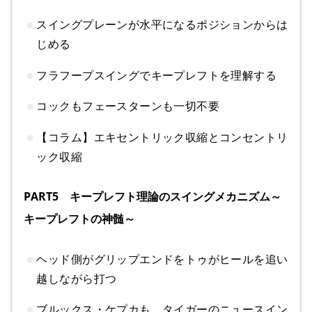
スイングプレーンが水平になるポジションからは
じめる
フラフープスイングでキープレフトを理解する
コックもフェースターンも一切不要
【コラム】エキセントリック収縮とコンセントリ
ック収縮
PART5 キープレフト理論のスイングメカニズム～
キープレフトの神髄～
ヘッド側がグリップエンドをトゥがヒールを追い
越しながら打つ
ブルックス・ケプカも、タイガーのニュースイン