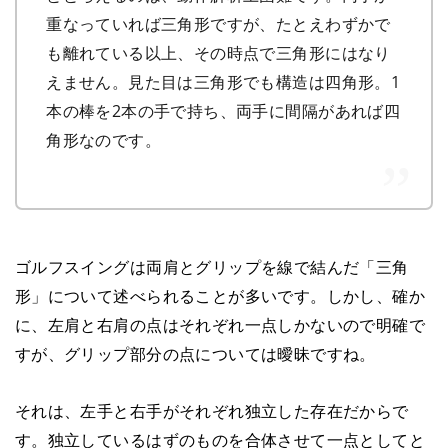
重なっていれば三角形ですが、たとえわずかで
も離れている以上、その時点で三角形にはなり
えません。見た目は三角形でも構造は四角形。1
本の棒を2本の手で持ち、両手に間隔があれば四
角形なのです。
ゴルフスイングは両肩とグリップを線で結んだ「三角
形」について述べられることが多いです。しかし、確か
に、左肩と右肩の点はそれぞれ一点しかないので明確で
すが、グリップ部分の点については曖昧ですね。
それは、左手と右手がそれぞれ独立した存在だからで
す。独立しているはずのものを合体させて一点としてと