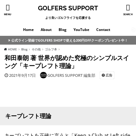
GOLFERS SUPPORT
MENU
SEARCH
より良いゴルフライフを応援する
Home
About
Blog
YouTube
Contact
公式ライン登録でGOLFERS SHOPで使える200円OFFクーポンプレゼント中！
HOME
Blog
その他
ゴルフ本
和田泰朗 著 世界が認めた究極のシンプルスイ
ング「キープレフト理論」
2021年9月17日
GOLFERS SUPPORT 編集部
広告
キープレフト理論
キープレフトを正確に言うと「Keep a Club at Left side