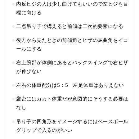
内反ヒジの人は少し曲げてもいいので左ヒジを目
標に向ける
二点吊り子で構えると前傾は二次的要素になる
後方から見たときの前傾角とヒザの屈曲角をイコ
ールにする
右上腕部が体側にあるとバックスイングで右ヒザ
が伸びない
左右の体重配分は5：5 左足体重はありえない
厳密にはカカト体重だが意図的にそうする必要は
なし
吊り子の四角形をイメージするにはベースボール
グリップで入るのがいい