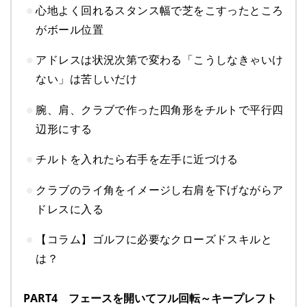
心地よく回れるスタンス幅で芝をこすったところ
がボール位置
アドレスは状況次第で変わる「こうしなきゃいけ
ない」は苦しいだけ
腕、肩、クラブで作った四角形をチルトで平行四
辺形にする
チルトを入れたら右手を左手に近づける
クラブのライ角をイメージし右肩を下げながらア
ドレスに入る
【コラム】ゴルフに必要なクローズドスキルと
は？
PART4 フェースを開いてフル回転～キープレフト