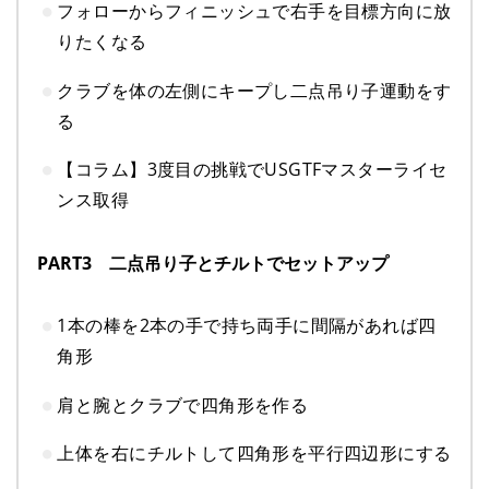
フォローからフィニッシュで右手を目標方向に放
りたくなる
クラブを体の左側にキープし二点吊り子運動をす
る
【コラム】3度目の挑戦でUSGTFマスターライセ
ンス取得
PART3 二点吊り子とチルトでセットアップ
1本の棒を2本の手で持ち両手に間隔があれば四
角形
肩と腕とクラブで四角形を作る
上体を右にチルトして四角形を平行四辺形にする