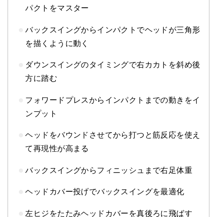
パクトをマスター
バックスイングからインパクトでヘッドが三角形
を描くように動く
ダウンスイングのタイミングで右カカトを斜め後
方に踏む
フォワードプレスからインパクトまでの動きをイ
ンプット
ヘッドをバウンドさせてから打つと筋反応を使え
て再現性が高まる
バックスイングからフィニッシュまで右足体重
ヘッドカバー投げでバックスイングを最適化
左ヒジをたたみヘッドカバーを真後ろに飛ばす