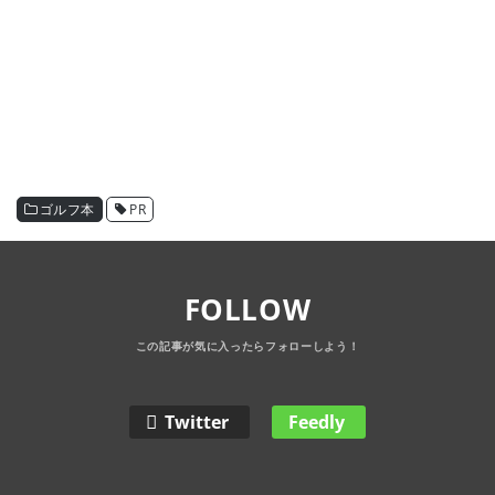
ゴルフ本
PR
FOLLOW
Twitter
Feedly