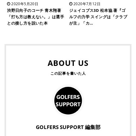
2020年5月20日
2020年7月12日
渋野日向子のコーチ 青木翔著
ジェイコブス3D 松本協 著『ゴ
「打ち方は教えない。」は選手
ルフの力学 スイングは「クラブ
との接し方を説いた本
が主」「カ…
ABOUT US
GOLFERS SUPPORT 編集部