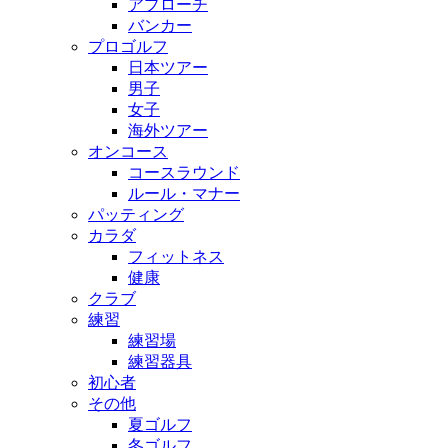
アプローチ
バンカー
プロゴルフ
日本ツアー
男子
女子
海外ツアー
オンコース
コースラウンド
ルール・マナー
パッティング
カラダ
フィットネス
健康
クラブ
練習
練習場
練習器具
初心者
その他
夏ゴルフ
冬ゴルフ