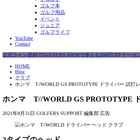
ゴルフ本
ゴルフ用品
イベント
ジュニア
ゴルフライフ
YouTube
Contact
公式ライン登録でGOLFERS SHOPで使える200円OFFクー
HOME
Blog
クラブ
ホンマ T//WORLD GS PROTOTYPE ドライバー 試
ホンマ T//WORLD GS PROTOTY
2021年8月31日
GOLFERS SUPPORT 編集部
広告
クラブ
2タイプのヘッド