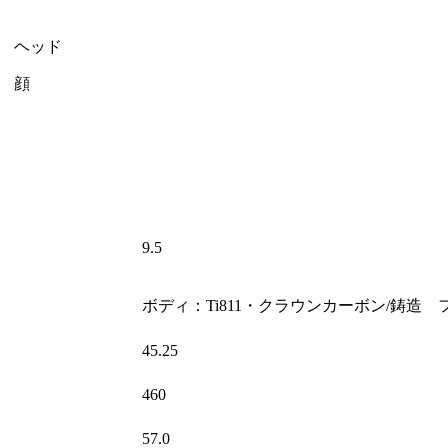
9.5
ボディ：Ti811・クラウンカーボン/鋳造 フェ
45.25
460
57.0