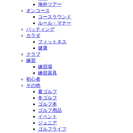
海外ツアー
オンコース
コースラウンド
ルール・マナー
パッティング
カラダ
フィットネス
健康
クラブ
練習
練習場
練習器具
初心者
その他
夏ゴルフ
冬ゴルフ
ゴルフ本
ゴルフ用品
イベント
ジュニア
ゴルフライフ