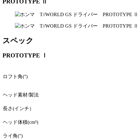
PROTOTYPE Ⅱ
スペック
PROTOTYPE Ⅰ
ロフト角(°)
ヘッド素材/製法
長さ(インチ）
ヘッド体積(cm³)
ライ角(°)