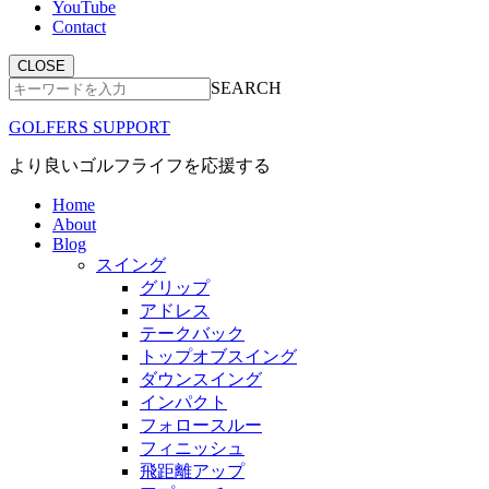
YouTube
Contact
CLOSE
SEARCH
GOLFERS SUPPORT
より良いゴルフライフを応援する
Home
About
Blog
スイング
グリップ
アドレス
テークバック
トップオブスイング
ダウンスイング
インパクト
フォロースルー
フィニッシュ
飛距離アップ