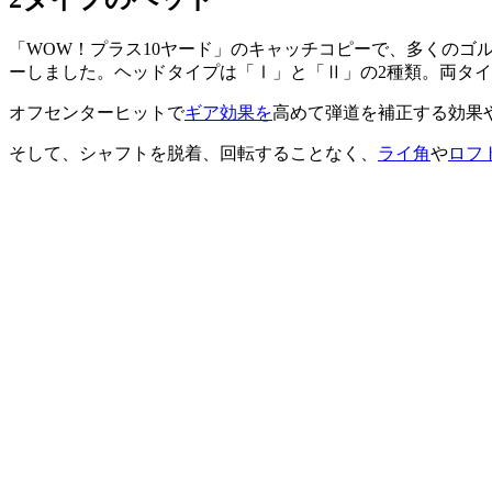
「WOW！プラス10ヤード」のキャッチコピーで、多くのゴルファ
ーしました。ヘッドタイプは「Ⅰ」と「Ⅱ」の2種類。両タ
オフセンターヒットで
ギア効果を
高めて弾道を補正する効果
そして、シャフトを脱着、回転することなく、
ライ角
や
ロフ