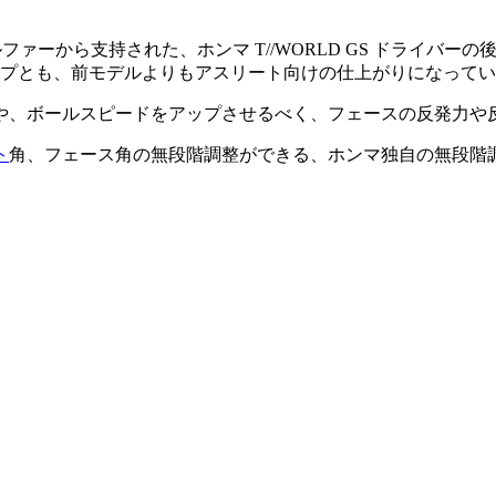
ーから支持された、ホンマ T//WORLD GS ドライバーの
イプとも、前モデルよりもアスリート向けの仕上がりになって
や、ボールスピードをアップさせるべく、フェースの反発力や
ト
角、フェース角の無段階調整ができる、ホンマ独自の無段階