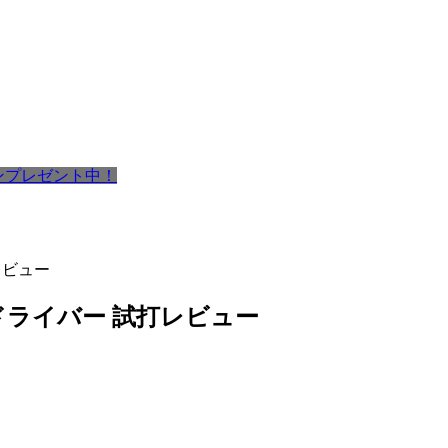
ポンプレゼント中！
打レビュー
PE ドライバー 試打レビュー