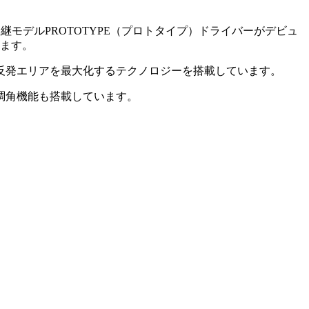
後継モデルPROTOTYPE（プロトタイプ）ドライバーがデビュ
います。
反発エリアを最大化するテクノロジーを搭載しています。
調角機能も搭載しています。