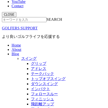
YouTube
Contact
CLOSE
SEARCH
GOLFERS SUPPORT
より良いゴルフライフを応援する
Home
About
Blog
スイング
グリップ
アドレス
テークバック
トップオブスイング
ダウンスイング
インパクト
フォロースルー
フィニッシュ
飛距離アップ