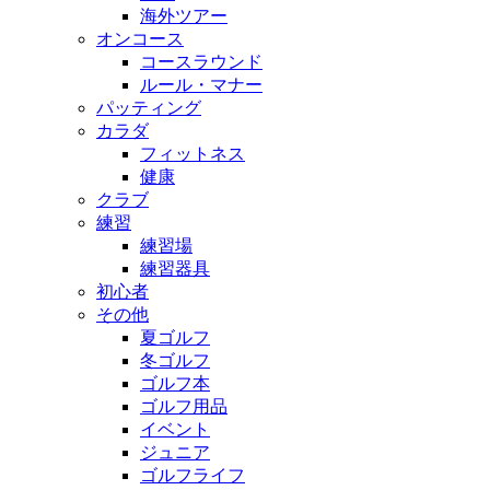
海外ツアー
オンコース
コースラウンド
ルール・マナー
パッティング
カラダ
フィットネス
健康
クラブ
練習
練習場
練習器具
初心者
その他
夏ゴルフ
冬ゴルフ
ゴルフ本
ゴルフ用品
イベント
ジュニア
ゴルフライフ