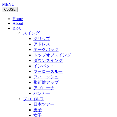
MENU
CLOSE
Home
About
Blog
スイング
グリップ
アドレス
テークバック
トップオブスイング
ダウンスイング
インパクト
フォロースルー
フィニッシュ
飛距離アップ
アプローチ
バンカー
プロゴルフ
日本ツアー
男子
女子