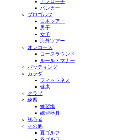
アプローチ
バンカー
プロゴルフ
日本ツアー
男子
女子
海外ツアー
オンコース
コースラウンド
ルール・マナー
パッティング
カラダ
フィットネス
健康
クラブ
練習
練習場
練習器具
初心者
その他
夏ゴルフ
冬ゴルフ