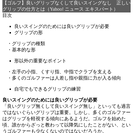
【ゴルフ】良いグリップなくして良いスイングなし 正しい
グリップの仕方とは（Yahoo! ニュース エキスパート）
目次
良いスイングのためには良いグリップが必要
グリップの形
・グリップの種類
・基本的な形
形以外の重要なポイント
・左手の小指、くすり指、中指でクラブを支える
・多くのゴルファーは人差し指や親指に力が入る傾向
自宅でもできるグリップの練習
良いスイングのためには良いグリップが必要
「良いグリップ無くして良いスイング無し」といっても過言
ではないぐらいグリップは重要。しかし、多くのゴルファー
はグリップを軽視する傾向にあるようだ。ゴルフを始めた
頃、誰かからざっと教わって以降気にしたことがない、とい
うゴルファーも少なくないのではないだろうか。