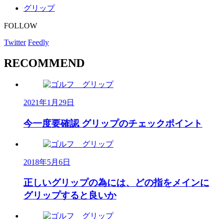
グリップ
FOLLOW
Twitter
Feedly
RECOMMEND
2021年1月29日
今一度要確認 グリップのチェックポイント
2018年5月6日
正しいグリップの為には、どの指をメインに
グリップすると良いか