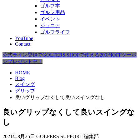
ゴルフ本
ゴルフ用品
イベント
ジュニア
ゴルフライフ
YouTube
Contact
公式ライン登録でGOLFERS SHOPで使える200円OFFクーポ
ンプレゼント中！
HOME
Blog
スイング
グリップ
良いグリップなくして良いスイングなし
良いグリップなくして良いスイングな
し
2021年8月25日
GOLFERS SUPPORT 編集部