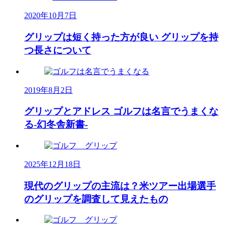
2020年10月7日
グリップは短く持った方が良い グリップを持
つ長さについて
2019年8月2日
グリップとアドレス ゴルフは名言でうまくな
る-幻冬舎新書-
2025年12月18日
現代のグリップの主流は？米ツアー出場選手
のグリップを調査して見えたもの