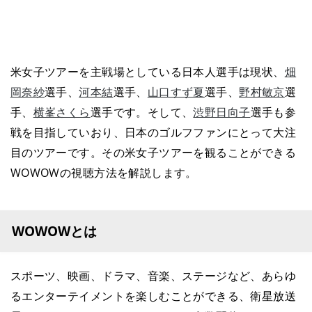
米女子ツアーを主戦場としている日本人選手は現状、
畑
岡奈紗
選手、
河本結
選手、
山口すず夏
選手、
野村敏京
選
手、
横峯さくら
選手です。そして、
渋野日向子
選手も参
戦を目指していおり、日本のゴルフファンにとって大注
目のツアーです。その米女子ツアーを観ることができる
WOWOWの視聴方法を解説します。
WOWOWとは
スポーツ、映画、ドラマ、音楽、ステージなど、あらゆ
るエンターテイメントを楽しむことができる、衛星放送