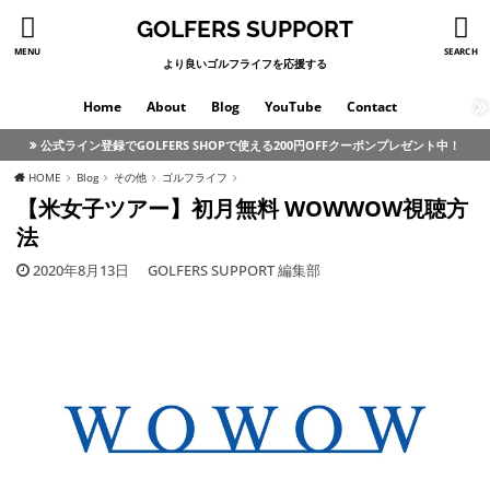
GOLFERS SUPPORT
MENU
SEARCH
より良いゴルフライフを応援する
Home
About
Blog
YouTube
Contact
公式ライン登録でGOLFERS SHOPで使える200円OFFクーポンプレゼント中！
HOME
Blog
その他
ゴルフライフ
【米女子ツアー】初月無料 WOWWOW視聴方
法
2020年8月13日
GOLFERS SUPPORT 編集部