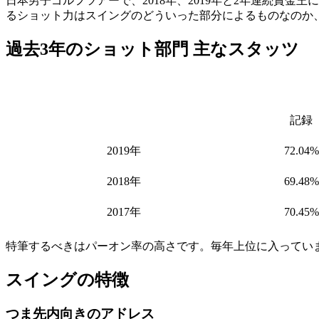
日本男子ゴルフツアーで、2018年、2019年と2年連続賞金王
るショット力はスイングのどういった部分によるものなのか
過去3年のショット部門 主なスタッツ
記録
2019年
72.04%
2018年
69.48%
2017年
70.45%
特筆するべきはパーオン率の高さです。毎年上位に入ってい
スイングの特徴
つま先内向きのアドレス