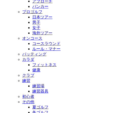
アプローチ
バンカー
プロゴルフ
日本ツアー
男子
女子
海外ツアー
オンコース
コースラウンド
ルール・マナー
パッティング
カラダ
フィットネス
健康
クラブ
練習
練習場
練習器具
初心者
その他
夏ゴルフ
冬ゴルフ