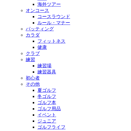
海外ツアー
オンコース
コースラウンド
ルール・マナー
パッティング
カラダ
フィットネス
健康
クラブ
練習
練習場
練習器具
初心者
その他
夏ゴルフ
冬ゴルフ
ゴルフ本
ゴルフ用品
イベント
ジュニア
ゴルフライフ