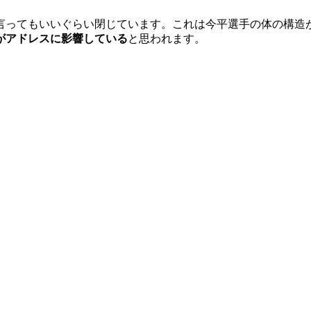
言ってもいいぐらい閉じています。これは今平選手の体の構造
がアドレスに影響している
と思われます。