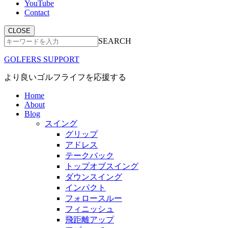
YouTube
Contact
CLOSE
SEARCH
GOLFERS SUPPORT
より良いゴルフライフを応援する
Home
About
Blog
スイング
グリップ
アドレス
テークバック
トップオブスイング
ダウンスイング
インパクト
フォロースルー
フィニッシュ
飛距離アップ