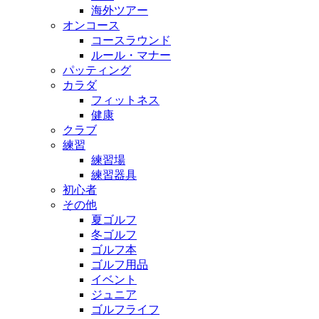
海外ツアー
オンコース
コースラウンド
ルール・マナー
パッティング
カラダ
フィットネス
健康
クラブ
練習
練習場
練習器具
初心者
その他
夏ゴルフ
冬ゴルフ
ゴルフ本
ゴルフ用品
イベント
ジュニア
ゴルフライフ