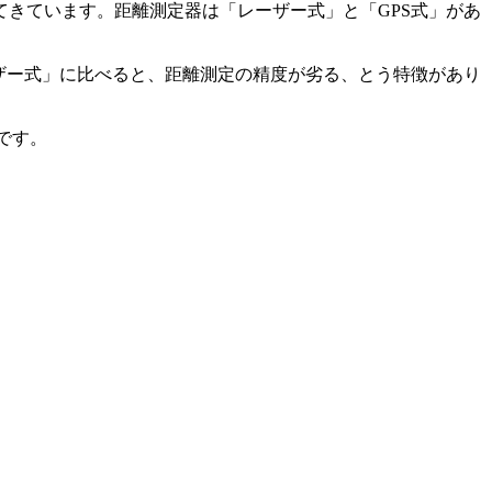
てきています。距離測定器は「レーザー式」と「GPS式」があ
ザー式」に比べると、距離測定の精度が劣る、とう特徴があり
品です。