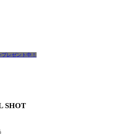
ポンプレゼント中！
 SHOT
品