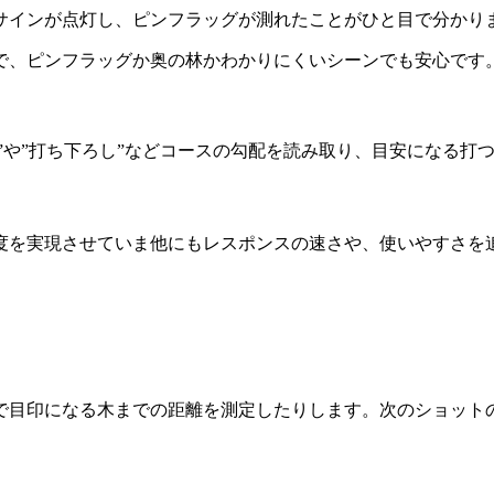
サインが点灯し、ピンフラッグが測れたことがひと目で分かり
で、ピンフラッグか奥の林かわかりにくいシーンでも安心です
、”打ち上げ”や”打ち下ろし”などコースの勾配を読み取り、目安に
度を実現させていま他にもレスポンスの速さや、使いやすさを
で目印になる木までの距離を測定したりします。次のショット