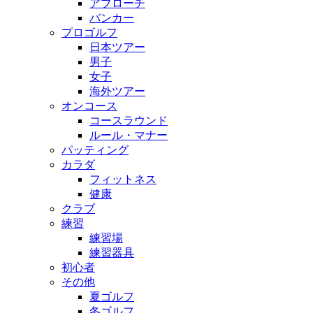
アプローチ
バンカー
プロゴルフ
日本ツアー
男子
女子
海外ツアー
オンコース
コースラウンド
ルール・マナー
パッティング
カラダ
フィットネス
健康
クラブ
練習
練習場
練習器具
初心者
その他
夏ゴルフ
冬ゴルフ