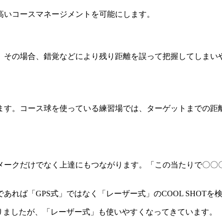
高いコースマネージメントを可能にします。
、その場合、錯覚などにより残り距離を誤って把握してしまい
ます。コース球を使っている練習場では、ターゲットまでの距
メークだけでなく上達にもつながります。「この当たりで〇〇
れば「GPS式」ではなく「レーザー式」のCOOL SHOTを
りましたが、「レーザー式」も使いやすくなってきています。