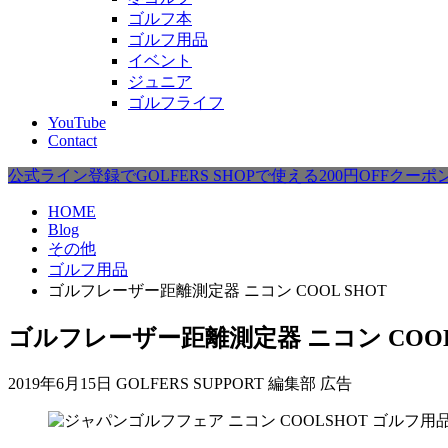
ゴルフ本
ゴルフ用品
イベント
ジュニア
ゴルフライフ
YouTube
Contact
公式ライン登録でGOLFERS SHOPで使える200円OFFクー
HOME
Blog
その他
ゴルフ用品
ゴルフレーザー距離測定器 ニコン COOL SHOT
ゴルフレーザー距離測定器 ニコン COOL
2019年6月15日
GOLFERS SUPPORT 編集部
広告
ゴルフ用