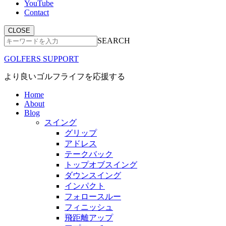
YouTube
Contact
CLOSE
SEARCH
GOLFERS SUPPORT
より良いゴルフライフを応援する
Home
About
Blog
スイング
グリップ
アドレス
テークバック
トップオブスイング
ダウンスイング
インパクト
フォロースルー
フィニッシュ
飛距離アップ