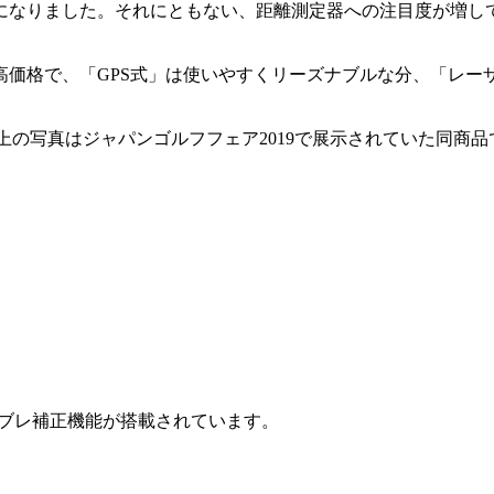
うになりました。それにともない、距離測定器への注目度が増し
高価格で、「GPS式」は使いやすくリーズナブルな分、「レー
す。上の写真はジャパンゴルフフェア2019で展示されていた同商
。
する手ブレ補正機能が搭載されています。