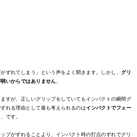
プがずれてしまう」という声をよく聞きます。しかし、
グリ
が弱いからではありません
。
らますが、正しいグリップをしていてもインパクトの瞬間グ
がずれる理由として最も考えられるのは
インパクトでフェー
ト
、です。
リップがずれることより、インパクト時の打点のずれでグリ