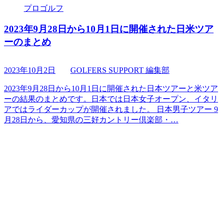
プロゴルフ
2023年9月28日から10月1日に開催された日米ツア
ーのまとめ
2023年10月2日
GOLFERS SUPPORT 編集部
2023年9月28日から10月1日に開催された日本ツアーと米ツア
ーの結果のまとめです。日本では日本女子オープン、イタリ
アではライダーカップが開催されました。 日本男子ツアー 9
月28日から、愛知県の三好カントリー倶楽部・…