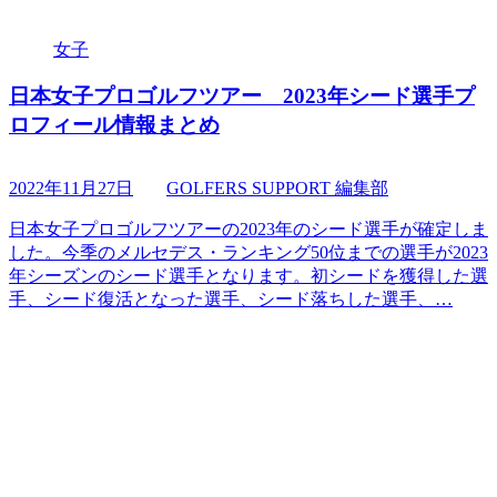
女子
日本女子プロゴルフツアー 2023年シード選手プ
ロフィール情報まとめ
2022年11月27日
GOLFERS SUPPORT 編集部
日本女子プロゴルフツアーの2023年のシード選手が確定しま
した。今季のメルセデス・ランキング50位までの選手が2023
年シーズンのシード選手となります。初シードを獲得した選
手、シード復活となった選手、シード落ちした選手、…