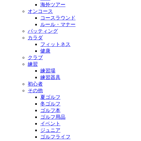
海外ツアー
オンコース
コースラウンド
ルール・マナー
パッティング
カラダ
フィットネス
健康
クラブ
練習
練習場
練習器具
初心者
その他
夏ゴルフ
冬ゴルフ
ゴルフ本
ゴルフ用品
イベント
ジュニア
ゴルフライフ