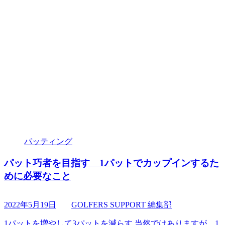
パッティング
パット巧者を目指す 1パットでカップインするた
めに必要なこと
2022年5月19日
GOLFERS SUPPORT 編集部
1パットを増やして3パットを減らす 当然ではありますが、1