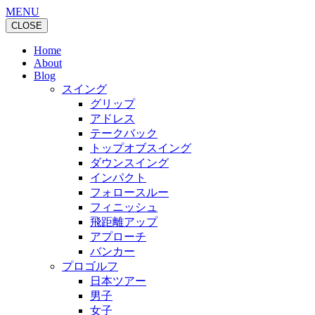
MENU
CLOSE
Home
About
Blog
スイング
グリップ
アドレス
テークバック
トップオブスイング
ダウンスイング
インパクト
フォロースルー
フィニッシュ
飛距離アップ
アプローチ
バンカー
プロゴルフ
日本ツアー
男子
女子