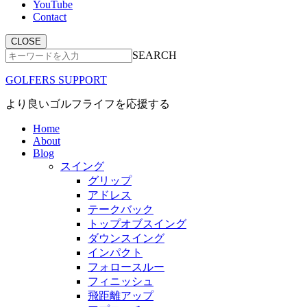
YouTube
Contact
CLOSE
SEARCH
GOLFERS SUPPORT
より良いゴルフライフを応援する
Home
About
Blog
スイング
グリップ
アドレス
テークバック
トップオブスイング
ダウンスイング
インパクト
フォロースルー
フィニッシュ
飛距離アップ