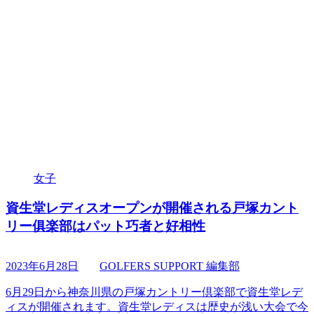
女子
資生堂レディスオープンが開催される戸塚カント
リー俱楽部はパット巧者と好相性
2023年6月28日
GOLFERS SUPPORT 編集部
6月29日から神奈川県の戸塚カントリー倶楽部で資生堂レデ
ィスが開催されます。資生堂レディスは歴史が浅い大会で今