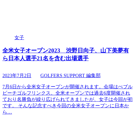
女子
全米女子オープン2023 渋野日向子、山下美夢有
ら日本人選手21名を含む出場選手
2023年7月2日
GOLFERS SUPPORT 編集部
7月6日から全米女子オープンが開催されます。会場はぺブル
ビーチゴルフリンクス。全米オープンでは過去6度開催され
ており名勝負が繰り広げられてきましたが、女子は今回が初
です。 そんな記念すべき今回の全米女子オープンに日本か
ら…