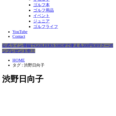
ゴルフ本
ゴルフ用品
イベント
ジュニア
ゴルフライフ
YouTube
Contact
公式ライン登録でGOLFERS SHOPで使える200円OFFクーポ
ンプレゼント中！
HOME
タグ : 渋野日向子
渋野日向子