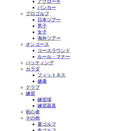
アプローチ
バンカー
プロゴルフ
日本ツアー
男子
女子
海外ツアー
オンコース
コースラウンド
ルール・マナー
パッティング
カラダ
フィットネス
健康
クラブ
練習
練習場
練習器具
初心者
その他
夏ゴルフ
冬ゴルフ