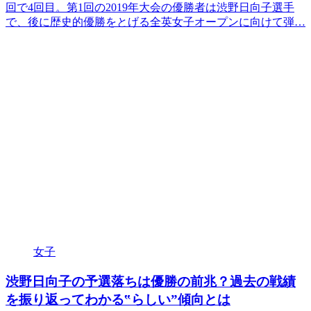
回で4回目。第1回の2019年大会の優勝者は渋野日向子選手
で、後に歴史的優勝をとげる全英女子オープンに向けて弾…
女子
渋野日向子の予選落ちは優勝の前兆？過去の戦績
を振り返ってわかる‟らしい”傾向とは