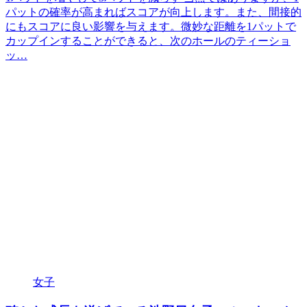
パットの確率が高まればスコアが向上します。また、間接的
にもスコアに良い影響を与えます。微妙な距離を1パットで
カップインすることができると、次のホールのティーショ
ッ…
女子