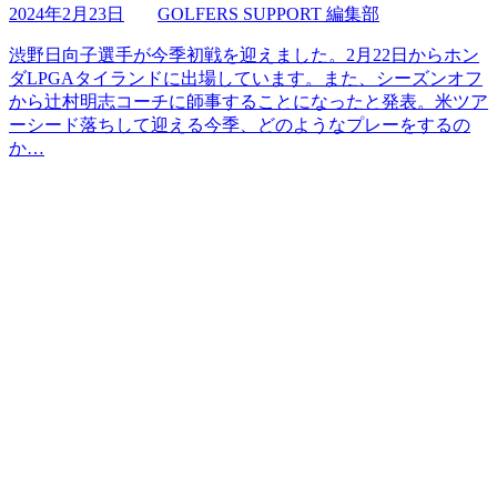
2024年2月23日
GOLFERS SUPPORT 編集部
渋野日向子選手が今季初戦を迎えました。2月22日からホン
ダLPGAタイランドに出場しています。また、シーズンオフ
から辻村明志コーチに師事することになったと発表。米ツア
ーシード落ちして迎える今季、どのようなプレーをするの
か…