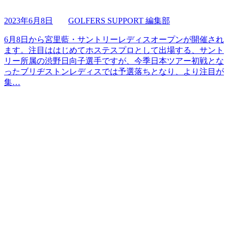
2023年6月8日
GOLFERS SUPPORT 編集部
6月8日から宮里藍・サントリーレディスオープンが開催され
ます。注目ははじめてホステスプロとして出場する、サント
リー所属の渋野日向子選手ですが、今季日本ツアー初戦とな
ったブリヂストンレディスでは予選落ちとなり、より注目が
集…