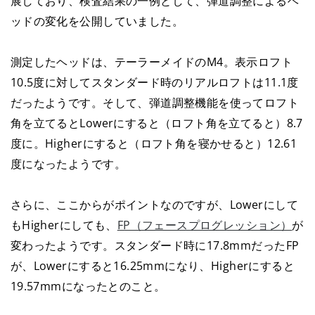
展しており、検査結果の一例として、弾道調整によるヘ
ッドの変化を公開していました。
測定したヘッドは、テーラーメイドのM4。表示ロフト
10.5度に対してスタンダード時のリアルロフトは11.1度
だったようです。そして、弾道調整機能を使ってロフト
角を立てるとLowerにすると（ロフト角を立てると）8.7
度に。Higherにすると（ロフト角を寝かせると）12.61
度になったようです。
さらに、ここからがポイントなのですが、Lowerにして
もHigherにしても、
FP（フェースプログレッション）
が
変わったようです。スタンダード時に17.8mmだったFP
が、Lowerにすると16.25mmになり、Higherにすると
19.57mmになったとのこと。