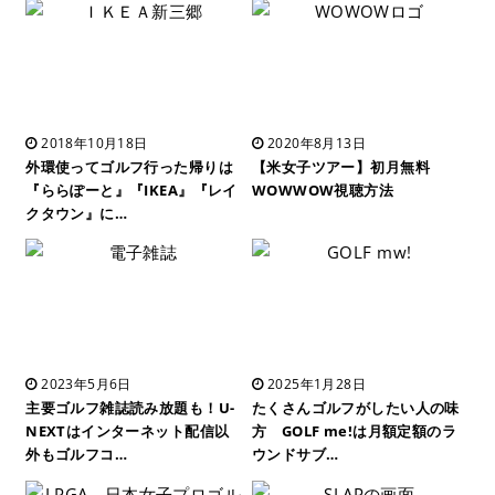
2018年10月18日
2020年8月13日
外環使ってゴルフ行った帰りは
【米女子ツアー】初月無料
『ららぽーと』『IKEA』『レイ
WOWWOW視聴方法
クタウン』に…
2023年5月6日
2025年1月28日
主要ゴルフ雑誌読み放題も！U-
たくさんゴルフがしたい人の味
NEXTはインターネット配信以
方 GOLF me!は月額定額のラ
外もゴルフコ…
ウンドサブ…